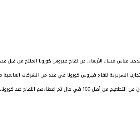
دحت عباس مساء الأربعاء، عن لقاح فيروس كورونا المنتج من قبل عد
رب السريرية للقاح فيروس كورونا في عدد من الشركات العالمية مثل “فا
وأضاف: “تفصيلاً يقصد بالنسبة أن 90 شخص سيستفيدون من التطعيم من أصل 0