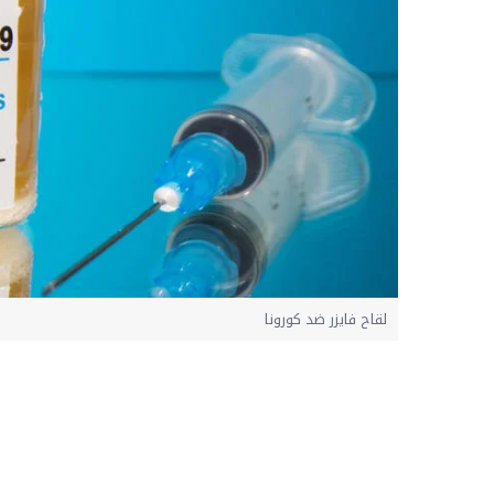
لقاح فايزر ضد كورونا