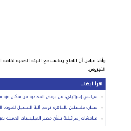
وأكد عباس أن اللقاح يتناسب مع البيئة الصحية لكاف
الفيروس.
اقرأ أيضا...
سياسي إسرائيلي: من يرفض المغادرة من سكان غزة ف
سفارة فلسطين بالقاهرة توضح آلية التسجيل للعودة ال
مناقشات إسرائيلية بشأن مصير الميليشيات العميلة بغز