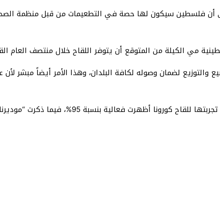
ى أن فلسطين سيكون لها حصة في التطعيمات من قبل منظمة الصحة 
نية مي الكيلة من المتوقع أن يتوفر اللقاح خلال منتصف العام الق
بيع والتوزيع لضمان وصوله لكافة البلدان، وهذا الأمر أيضاً مبشر لأ
جدير بالذكر، أن شركة فايزر أكدت أن المرحلة الثالثة