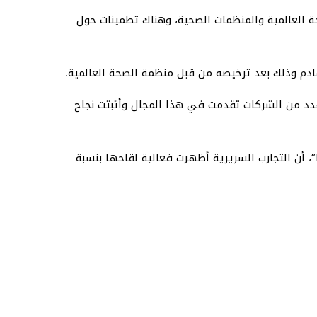
العالمية والمنظمات الصحية، وهناك تطمينات حول
ادم وذلك بعد ترخيصه من قبل منظمة الصحة العالمية.
ن عدد من الشركات تقدمت في هذا المجال وأثبتت نجاح
 من تجربتها للقاح كورونا أظهرت فعالية بنسبة 95%، فيما ذكرت “موديرنا”، أن التجارب السريرية أظهرت فعالية لقاحها بنسبة