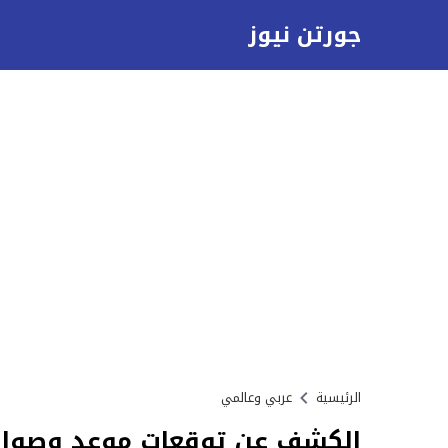
جورتن نيوز
الرئيسية
عربي وعالمي
الكشف عن توقعات موعد وصول ل