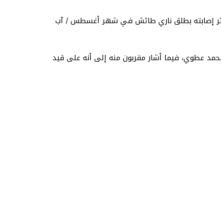
 إثر إصابته بطلق ناري طائش في شهر أغسطس / آب
محمد عطوي، فيما أشار مقربون منه إلى أنه على قيد