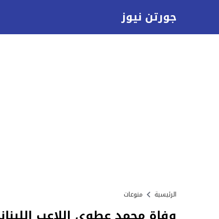
جورتن نيوز
الرئيسية
منوعات
وفاة محمد عطوي اللاعب اللبنان