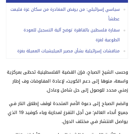
سياسي إسرائيلي: من يرفض المغادرة من سكان غزة فليمت
عطشاً
سفارة فلسطين بالقاهرة توضح آلية التسجيل للعودة
الطوعية لغزة
مناقشات إسرائيلية بشأن مصير الميليشيات العميلة بغزة
وحسب الشيخ الصباح، فإن القضية الفلسطينية تحظى بمركزية
واسعة، منوها إلى دعم الكويت، لإعادة المفاوضات وف إطار
زمني محدد للوصول إلى حل شامل وعادل.
وانضم الصباح إلى دعوة الأمم المتحدة لوقف إطلاق النار في
جميع أنحاء العالم؛ من أجل التفرغ لمحاربة وباء كوفيد 19 الذي
يواصل الانتشار في مختلف الدول.