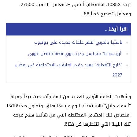
تردد 10853، استقطاب أفقي H، معامل الترميز: 27500،
ومعامل تصحيح خطأ 56.
اقرأ أيضا...
ناستيا بالعربي تنشر حلقات جديدة على يوتيوب
“أبو سوريا” مسلسل جديد يروي قصة مناضل عروبي
“خارج التغطية” يعيد دفء العلاقات الاجتماعية في رمضان
2027
وشهدت الحلقة الأولى العديد من المفاجآت، حيث تبدأ جميلة
“أسماء جلال” بالاستعداد ليوم عرسها بقلق، وتحاول صديقاتها
امتصاص تلك المشاعر المختلطة التي من شأنها هدم فرحة
تلك الليلة التي تنتظرها كل فتاة.