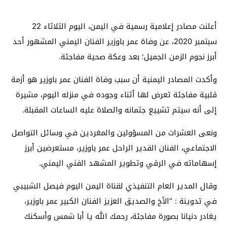
أعلنت مصادر إعلامية رسمية في اليمن، اليوم الثلاثاء 22
سبتمبر 2020، عن وفاة عمر باوزير الفنان اليمني المشهور أحد
أبرز نجوم الزمن الجميل؛ بعد وعكة صحية مفاجئة.
وأكدت المصادر اليمنية أن سبب وفاة الفنان عمر باوزير هو أزمة
قلبية مفاجئة تعرض لها أثناء وجوده في منزله اليوم، مشيرة
إلى أنه سيتم تشييع جثمانه والصلاة عليه الساعات المقبلة.
ونعى العشرات من المسؤولين والمغردين في وسائل التواصل
الاجتماعي، الفنان القدير الراحل عمر باوزير، مستعرضين أبرز
إسهاماته في الرقي وتطوير المشهد الفني اليمني.
وقال المدير العام التنفيذي لقناة اليمن اليوم فيصل الشبيبي
في تدوينة : “الأخ والصديق العزيز الفنان الكبير عمر باوزير،
يغادر دنيانا بصورة مفاجئة، رحمك الله يا أبا شمس وأسكنك