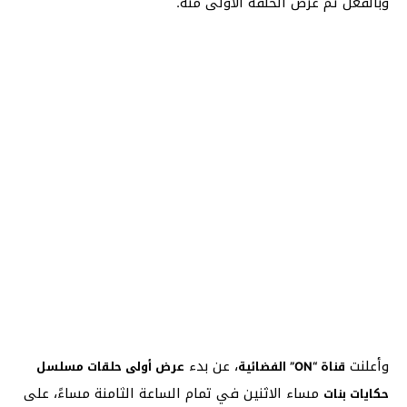
وبالفعل تم عرض الحلقة الأولى منه.
وأعلنت
، عن بدء
قناة “ON” الفضائية
عرض أولى حلقات مسلسل
مساء الاثنين في تمام الساعة الثامنة مساءً، على
حكايات بنات