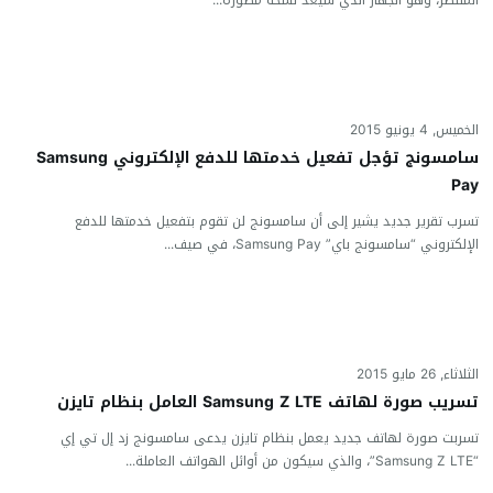
الخميس, 4 يونيو 2015
سامسونج تؤجل تفعيل خدمتها للدفع الإلكتروني Samsung
Pay
تسرب تقرير جديد يشير إلى أن سامسونج لن تقوم بتفعيل خدمتها للدفع
الإلكتروني “سامسونج باي” Samsung Pay، في صيف...
الثلاثاء, 26 مايو 2015
تسريب صورة لهاتف Samsung Z LTE العامل بنظام تايزن
تسربت صورة لهاتف جديد يعمل بنظام تايزن يدعى سامسونج زد إل تي إي
“Samsung Z LTE”، والذي سيكون من أوائل الهواتف العاملة...