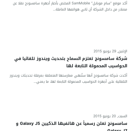
أكد موقع “سام موبايل” SamMobile المختص بأخبار أجهزة سامسونج نقلا عن
مصادر من داخل الشركة أن ثاني هواتفها العاملة...
الإثنين, 29 يونيو 2015
شركة سامسونج تعتزم السماح بتحديث ويندوز تلقائيا في
الحواسيب المحمولة التابعة لها
أكدت شركة سامسونج أنها ستُنهي ممارستها المتعلقة بعرقلة تحديثات ويندوز
التلقائية على أجهزة الحواسيب المحمولة التابعة لها، ما يعني...
السبت, 20 يونيو 2015
سامسونج تعلن رسمياً عن هاتفيها الذكيين Galaxy J5 و
Galaxy J7