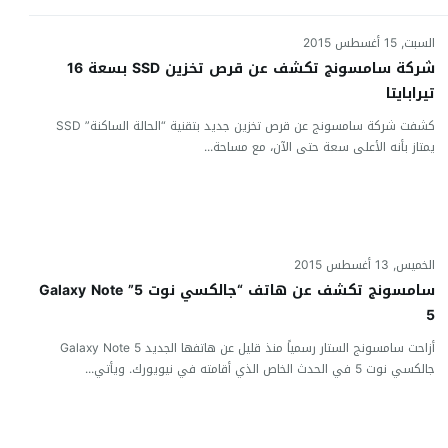
السبت, 15 أغسطس 2015
شركة سامسونج تكشف عن قرص تخزين SSD بسعة 16
تيرابايتا
كشفت شركة سامسونج عن قرص تخزين جديد بتقنية “الحالة الساكنة” SSD
يمتاز بأنه الأعلى سعة حتى الآن، مع مساحة...
الخميس, 13 أغسطس 2015
سامسونج تكشف عن هاتف “جالكسي نوت 5” Galaxy Note
5
أزاحت سامسونج الستار رسمياً منذ قليل عن هاتفها الجديد Galaxy Note 5
جالكسي نوت 5 في الحدث الخاص الذي أقامته في نيويورك. ويأتي...