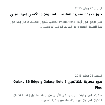
الإثنين, 27 يوليو 2015
صور جديدة مسربة لهاتف سامسونج جالاكسي إس6 ميني
نشر موقع “فون أرينا” PhoneArena المعني بشؤون التقنية، ما قال إنها صور
حية للنسخة المصغرة من الهاتف الذكي “جالاكسي...
السبت, 25 يوليو 2015
صور مسربة للهاتفين Galaxy Note 5 و Galaxy S6 Edge
Plus
ظهرت على الإنترنت صور حية هي الأولى من نوعها لما قيل إنهما الهاتفان
الذكيان المرتقبان من شركة سامسونج، “جالاكسي...