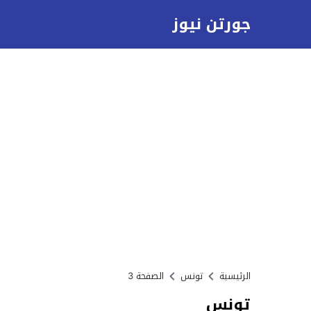
جورتن نيوز
الرئيسية
تونس
الصفحة 3
تونس