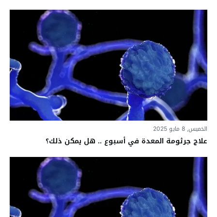
الخميس, 8 مايو 2025
علاج جرثومة المعدة في أسبوع .. هل يمكن ذلك؟