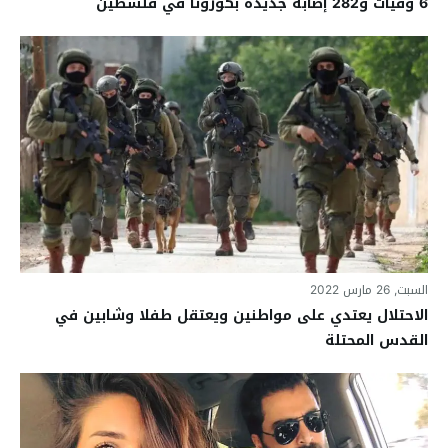
6 وفيات و282 إصابة جديدة بكورونا في فلسطين
السبت, 26 مارس 2022
الاحتلال يعتدي على مواطنين ويعتقل طفلا وشابين في
القدس المحتلة