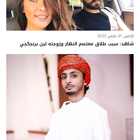
الإثنين, 21 مارس 2022
شاهد: سبب طلاق معتصم النهار وزوجته لين برنجكجي