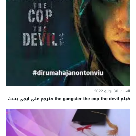
السبت, 30 يوليو 2022
فيلم the gangster the cop the devil مترجم على ايجي بست