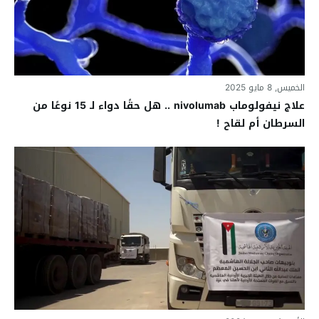
الخميس, 8 مايو 2025
علاج نيفولوماب nivolumab .. هل حقًا دواء لـ 15 نوعًا من
السرطان أم لقاح !