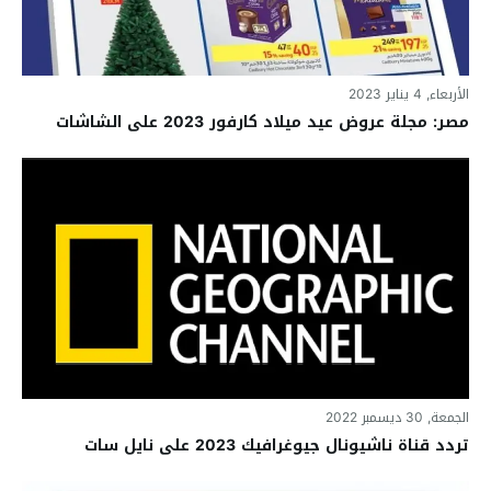
الأربعاء, 4 يناير 2023
مصر: مجلة عروض عيد ميلاد كارفور 2023 على الشاشات
الجمعة, 30 ديسمبر 2022
تردد قناة ناشيونال جيوغرافيك 2023 على نايل سات