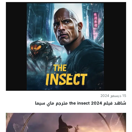
15 ديسمبر 2024
شاهد فيلم the insect 2024 مترجم ماي سيما