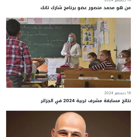
من هو محمد منصور عضو برنامج شارك تانك
16 ديسمبر 2024
نتائج مسابقة مشرف تربية 2024 في الجزائر