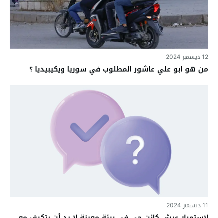
12 ديسمبر 2024
من هو ابو علي عاشور المطلوب في سوريا ويكيبيديا ؟
11 ديسمبر 2024
لاستمرار عيش كائن حي في بيئة معينة لا بد أن يتكيف مع