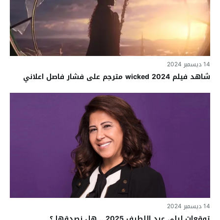
14 ديسمبر 2024
شاهد فيلم wicked 2024 مترجم على فشار فاصل اعلاني
14 ديسمبر 2024
توقعات ليلى عبد اللطيف 2025 .. هل نصدقها ؟