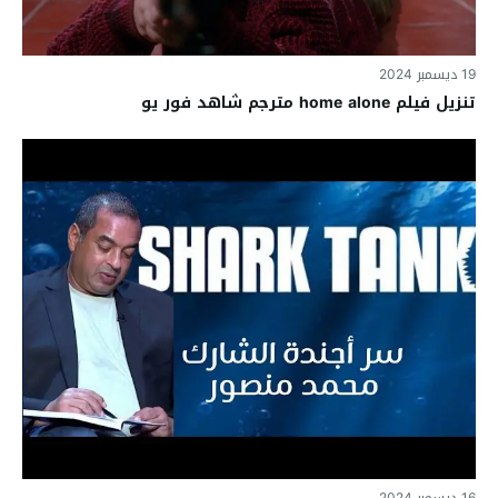
19 ديسمبر 2024
تنزيل فيلم home alone مترجم شاهد فور يو
16 ديسمبر 2024