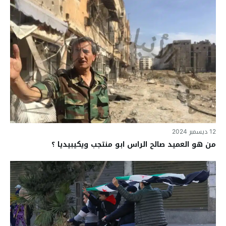
12 ديسمبر 2024
من هو العميد صالح الراس ابو منتجب ويكيبيديا ؟