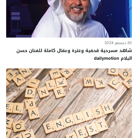
20 ديسمبر 2024
شاهد مسرحية قحفية وغترة وعقال كاملة للفنان حسن
البلام dailymotion