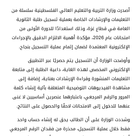
أصدرت وزارة التربية والتعليم العالي الفلسطينية سلسلة من
التعليمات والإرشادات الخاصة بعملية تسجيل طلبة الثانوية
العامة في قطاع غزة، وذلك استعدادًا للدورة الأولى من
امتحانات عام 2026، مؤكدة أهمية الالتزام الدقيق بالإجراءات
الإلكترونية المعتمدة لضمان إتمام عملية التسجيل بنجاح.
وأوضحت الوزارة أن التسجيل يتم حصريًا عبر التطبيق
الإلكتروني المخصص لهذه الغاية، داعية الطلبة إلى متابعة
التعليمات المنشورة وقراءة الإرشادات بعناية، إضافة إلى
مشاهدة الفيديوهات التوضيحية المتعلقة بآلية إنشاء كلمة
المرور والرقم المرجعي، باعتبارهما عنصرين أساسيين لا غنى
عنهما للدخول إلى الامتحانات لاحقًا والحصول على النتائج.
وشددت الوزارة على أن الطالب يحق له إنشاء حساب واحد
فقط خلال عملية التسجيل، محذرة من فقدان الرقم المرجعي