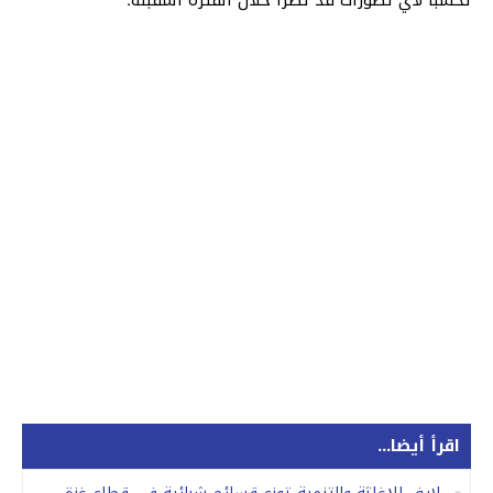
اقرأ أيضا...