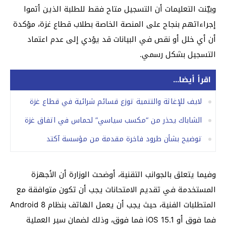
وبيّنت التعليمات أن التسجيل متاح فقط للطلبة الذين أتموا
إجراءاتهم بنجاح على المنصة الخاصة بطلاب قطاع غزة، مؤكدة
أن أي خلل أو نقص في البيانات قد يؤدي إلى عدم اعتماد
التسجيل بشكل رسمي.
اقرأ أيضا...
لايف للإغاثة والتنمية توزع قسائم شرائية في قطاع غزة
الشاباك يحذر من “مكسب سياسي” لحماس في اتفاق غزة
توضيح بشأن طرود فاخرة مقدمة من مؤسسة آكتد
وفيما يتعلق بالجوانب التقنية، أوضحت الوزارة أن الأجهزة
المستخدمة في تقديم الامتحانات يجب أن تكون متوافقة مع
المتطلبات الفنية، حيث يجب أن يعمل الهاتف بنظام Android 8
فما فوق أو iOS 15.1 فما فوق، وذلك لضمان سير العملية