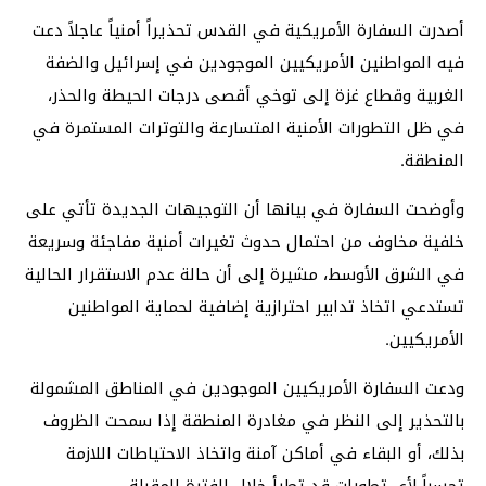
أصدرت السفارة الأمريكية في القدس تحذيراً أمنياً عاجلاً دعت
فيه المواطنين الأمريكيين الموجودين في إسرائيل والضفة
الغربية وقطاع غزة إلى توخي أقصى درجات الحيطة والحذر،
في ظل التطورات الأمنية المتسارعة والتوترات المستمرة في
المنطقة.
وأوضحت السفارة في بيانها أن التوجيهات الجديدة تأتي على
خلفية مخاوف من احتمال حدوث تغيرات أمنية مفاجئة وسريعة
في الشرق الأوسط، مشيرة إلى أن حالة عدم الاستقرار الحالية
تستدعي اتخاذ تدابير احترازية إضافية لحماية المواطنين
الأمريكيين.
ودعت السفارة الأمريكيين الموجودين في المناطق المشمولة
بالتحذير إلى النظر في مغادرة المنطقة إذا سمحت الظروف
بذلك، أو البقاء في أماكن آمنة واتخاذ الاحتياطات اللازمة
تحسباً لأي تطورات قد تطرأ خلال الفترة المقبلة.