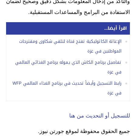
والتأكد من إدخال المعلومات بشكل دقيق وصحيح لضمان
الاستفادة من البرامج والمساعدات المستقبلية.
اقرأ أيضا...
الإغاثة الكاثوليكية تفتح قناة لتلقي شكاوى ومقترحات
المواطنين في غزة
تفاصيل برنامج الكاش الذي يموله برنامج الغذائي العالمي
في غزة
رابط التسجيل وأيضاً تحديث في برنامج الغذاء العالمي WFP
في غزة
للتسجيل أو التحديث من هنا
جميع الحقوق محفوظة لموقع جورتن نيوز.