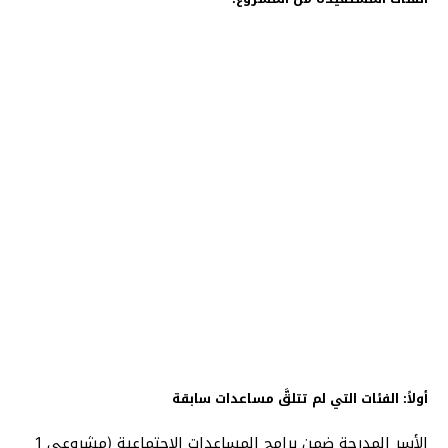
أولاً: الفئات التي لم تتلقَّ مساعدات سابقة
الأسر المدرجة ضمن برامج المساعدات الاجتماعية (مشروعي 1