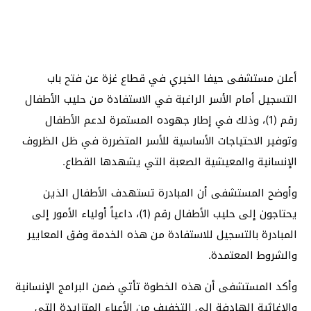
أعلن مستشفى حيفا الخيري في قطاع غزة عن فتح باب
التسجيل أمام الأسر الراغبة في الاستفادة من حليب الأطفال
رقم (1)، وذلك في إطار جهوده المستمرة لدعم الأطفال
وتوفير الاحتياجات الأساسية للأسر المتضررة في ظل الظروف
الإنسانية والمعيشية الصعبة التي يشهدها القطاع.
وأوضح المستشفى أن المبادرة تستهدف الأطفال الذين
يحتاجون إلى حليب الأطفال رقم (1)، داعياً أولياء الأمور إلى
المبادرة بالتسجيل للاستفادة من هذه الخدمة وفق المعايير
والشروط المعتمدة.
وأكد المستشفى أن هذه الخطوة تأتي ضمن البرامج الإنسانية
والإغاثية الهادفة إلى التخفيف من الأعباء المتزايدة التي