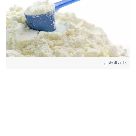
حليب الأطفال