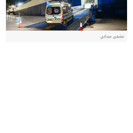
مشفى ميداني