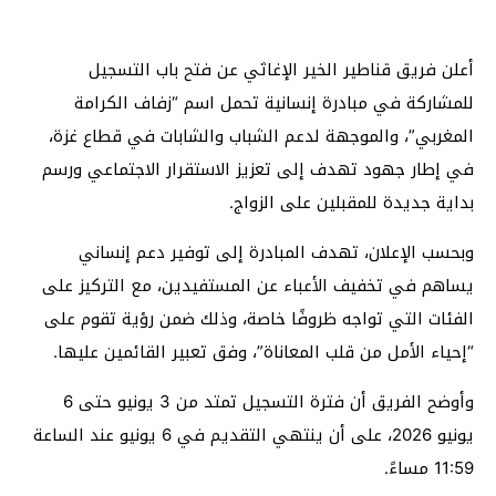
أعلن فريق قناطير الخير الإغاثي عن فتح باب التسجيل
للمشاركة في مبادرة إنسانية تحمل اسم “زفاف الكرامة
المغربي”، والموجهة لدعم الشباب والشابات في قطاع غزة،
في إطار جهود تهدف إلى تعزيز الاستقرار الاجتماعي ورسم
بداية جديدة للمقبلين على الزواج.
وبحسب الإعلان، تهدف المبادرة إلى توفير دعم إنساني
يساهم في تخفيف الأعباء عن المستفيدين، مع التركيز على
الفئات التي تواجه ظروفًا خاصة، وذلك ضمن رؤية تقوم على
“إحياء الأمل من قلب المعاناة”، وفق تعبير القائمين عليها.
وأوضح الفريق أن فترة التسجيل تمتد من 3 يونيو حتى 6
يونيو 2026، على أن ينتهي التقديم في 6 يونيو عند الساعة
11:59 مساءً.