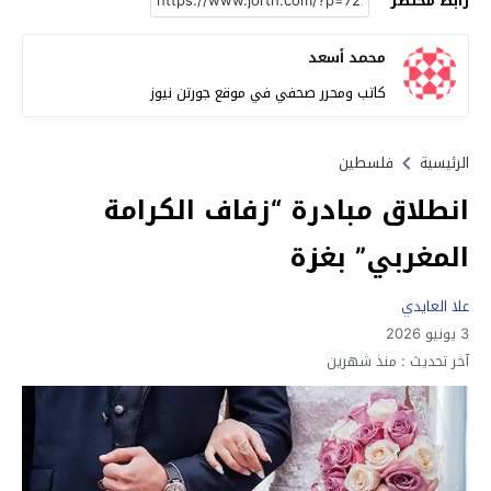
رابط مختصر
محمد أسعد
كاتب ومحرر صحفي في موقع جورتن نيوز
الرئيسية
فلسطين
انطلاق مبادرة “زفاف الكرامة
المغربي” بغزة
علا العايدي
3 يونيو 2026
آخر تحديث :
منذ شهرين