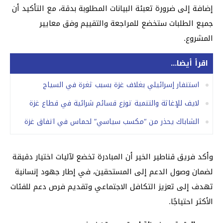
إضافة إلى ضرورة تعبئة البيانات المطلوبة بدقة، مع التأكيد أن
جميع الطلبات ستخضع للمراجعة والتقييم وفق معايير
المشروع.
اقرأ أيضا...
استنفار إسرائيلي بغلاف غزة بسبب ثغرة في السياج
لايف للإغاثة والتنمية توزع قسائم شرائية في قطاع غزة
الشاباك يحذر من “مكسب سياسي” لحماس في اتفاق غزة
وأكد فريق قناطير الخير أن المبادرة تخضع لآليات اختيار دقيقة
لضمان وصول الدعم إلى المستحقين، في إطار جهود إنسانية
تهدف إلى تعزيز التكافل الاجتماعي وتقديم فرص دعم للفئات
الأكثر احتياجًا.