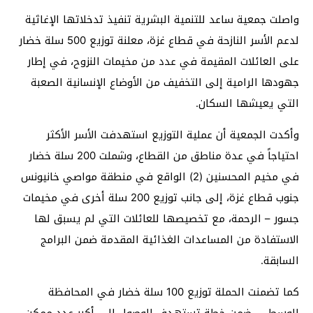
واصلت جمعية ساعد للتنمية البشرية تنفيذ تدخلاتها الإغاثية
لدعم الأسر النازحة في قطاع غزة، معلنة توزيع 500 سلة خضار
على العائلات المقيمة في عدد من مخيمات النزوح، في إطار
جهودها الرامية إلى التخفيف من الأوضاع الإنسانية الصعبة
التي يعيشها السكان.
وأكدت الجمعية أن عملية التوزيع استهدفت الأسر الأكثر
احتياجاً في عدة مناطق من القطاع، وشملت 200 سلة خضار
في مخيم المحسنين (2) الواقع في منطقة مواصي خانيونس
جنوب قطاع غزة، إلى جانب توزيع 200 سلة أخرى في مخيمات
جسور – الرحمة، مع تخصيصها للعائلات التي لم يسبق لها
الاستفادة من المساعدات الغذائية المقدمة ضمن البرامج
السابقة.
كما تضمنت الحملة توزيع 100 سلة خضار في المحافظة
الوسطى، ضمن خطة تستهدف الوصول إلى أكبر عدد ممكن