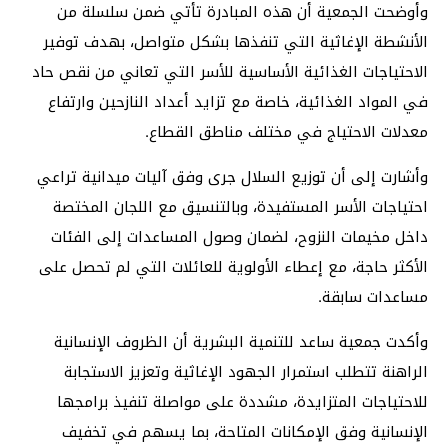
وأوضحت الجمعية أن هذه المبادرة تأتي ضمن سلسلة من
الأنشطة الإغاثية التي تنفذها بشكل متواصل، بهدف توفير
الاحتياجات الغذائية الأساسية للأسر التي تعاني من نقص حاد
في المواد الغذائية، خاصة مع تزايد أعداد النازحين وارتفاع
معدلات الاحتياج في مختلف مناطق القطاع.
وأشارت إلى أن توزيع السلال جرى وفق آليات ميدانية تراعي
احتياجات الأسر المستفيدة، وبالتنسيق مع اللجان المختصة
داخل مخيمات النزوح، لضمان وصول المساعدات إلى الفئات
الأكثر حاجة، مع إعطاء الأولوية للعائلات التي لم تحصل على
مساعدات سابقة.
وأكدت جمعية ساعد للتنمية البشرية أن الظروف الإنسانية
الراهنة تتطلب استمرار الجهود الإغاثية وتعزيز الاستجابة
للاحتياجات المتزايدة، مشددة على مواصلة تنفيذ برامجها
الإنسانية وفق الإمكانات المتاحة، بما يسهم في تخفيف