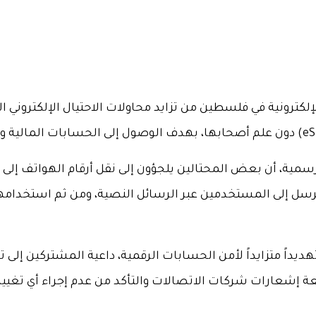
إلكترونية في فلسطين من تزايد محاولات الاحتيال الإلكتروني
مية، أن بعض المحتالين يلجؤون إلى نقل أرقام الهواتف إلى ش
ى رموز التحقق لمرة واحدة (OTP) التي تُرسل إلى المستخدمين عبر الرسائل النصية، 
تهديداً متزايداً لأمن الحسابات الرقمية، داعية المشتركين إ
بعة إشعارات شركات الاتصالات والتأكد من عدم إجراء أي تغ