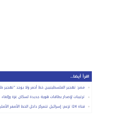
اقرأ أيضا...
مصر: تهجير الفلسطينيين خط أحمر ولا يوجد “تهجير ط
ترتيبات لإصدار بطاقات هوية جديدة لسكان غزة وإلغاء
قناة i24 تزعم: إسرائيل تتمركز داخل الخط الأصفر الأصلي