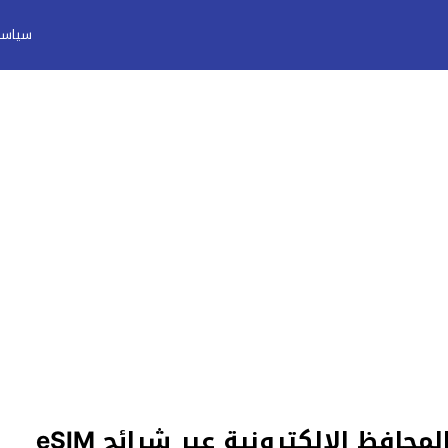
سياسة
افظ الإلكترونية عبر شرائح eSIM