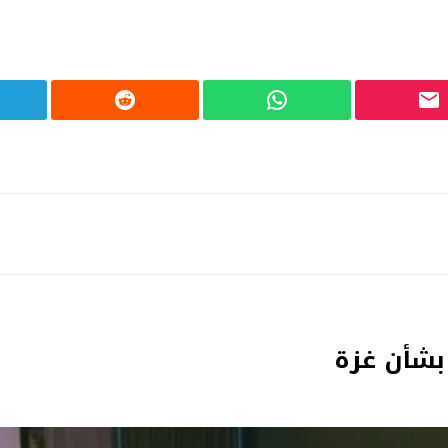
بشأن غزة