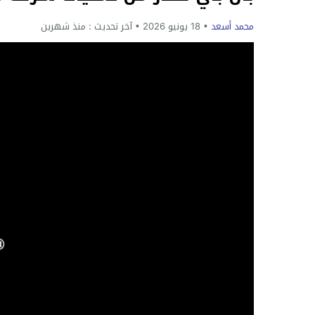
محمد أسعد
18 يونيو 2026
آخر تحديث :
منذ شهرين