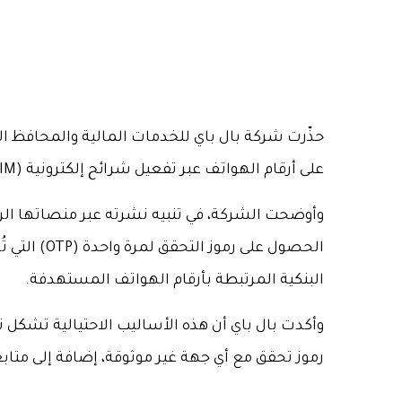
حذّرت شركة بال باي للخدمات المالية والمحافظ ال
على أرقام الهواتف عبر تفعيل شرائح إلكترونية (eSIM) دون علم أصحابها، بهدف الوصول إلى الحسابات المالية والبيانات الشخصية.
وأوضحت الشركة، في تنبيه نشرته عبر منصاتها الرس
الحصول عل
البنكية المرتبطة بأرقام الهواتف المستهدفة.
وأكدت بال باي أن هذه الأساليب الاحتيالية تشكل 
رموز تحقق مع أي جهة غير موثوقة، إضافة إلى متا