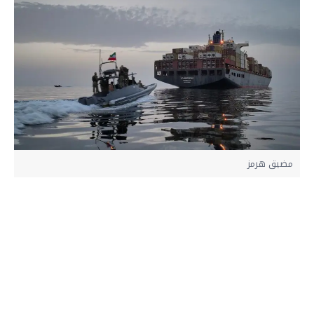
مضيق هرمز