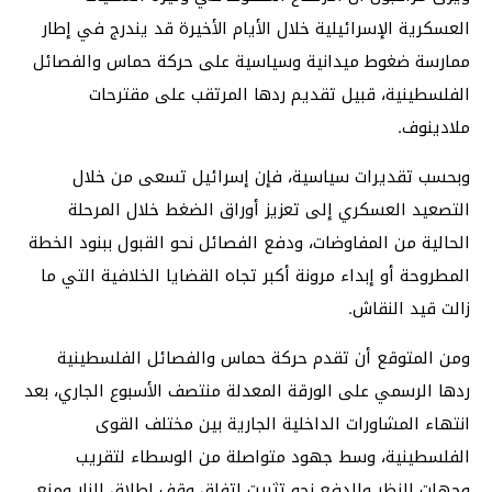
العسكرية الإسرائيلية خلال الأيام الأخيرة قد يندرج في إطار
ممارسة ضغوط ميدانية وسياسية على حركة حماس والفصائل
الفلسطينية، قبيل تقديم ردها المرتقب على مقترحات
ملادينوف.
وبحسب تقديرات سياسية، فإن إسرائيل تسعى من خلال
التصعيد العسكري إلى تعزيز أوراق الضغط خلال المرحلة
الحالية من المفاوضات، ودفع الفصائل نحو القبول ببنود الخطة
المطروحة أو إبداء مرونة أكبر تجاه القضايا الخلافية التي ما
زالت قيد النقاش.
ومن المتوقع أن تقدم حركة حماس والفصائل الفلسطينية
ردها الرسمي على الورقة المعدلة منتصف الأسبوع الجاري، بعد
انتهاء المشاورات الداخلية الجارية بين مختلف القوى
الفلسطينية، وسط جهود متواصلة من الوسطاء لتقريب
وجهات النظر والدفع نحو تثبيت اتفاق وقف إطلاق النار ومنع