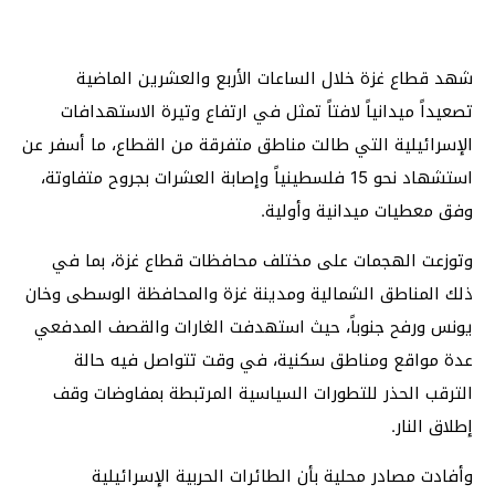
شهد قطاع غزة خلال الساعات الأربع والعشرين الماضية
تصعيداً ميدانياً لافتاً تمثل في ارتفاع وتيرة الاستهدافات
الإسرائيلية التي طالت مناطق متفرقة من القطاع، ما أسفر عن
استشهاد نحو 15 فلسطينياً وإصابة العشرات بجروح متفاوتة،
وفق معطيات ميدانية وأولية.
وتوزعت الهجمات على مختلف محافظات قطاع غزة، بما في
ذلك المناطق الشمالية ومدينة غزة والمحافظة الوسطى وخان
يونس ورفح جنوباً، حيث استهدفت الغارات والقصف المدفعي
عدة مواقع ومناطق سكنية، في وقت تتواصل فيه حالة
الترقب الحذر للتطورات السياسية المرتبطة بمفاوضات وقف
إطلاق النار.
وأفادت مصادر محلية بأن الطائرات الحربية الإسرائيلية