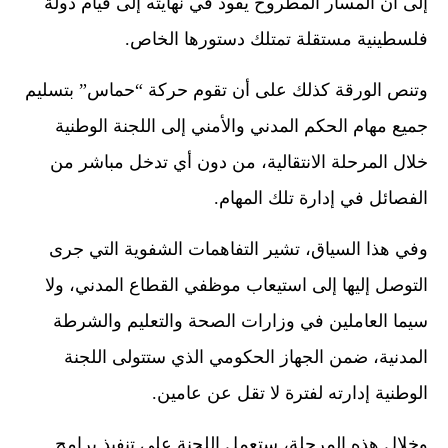
إلى أن المسار المطروح يقود في نهايته إلى قيام دولة
فلسطينية مستقلة تمتلك دستورها الخاص.
وتنص الورقة كذلك على أن تقوم حركة “حماس” بتسليم
جميع مهام الحكم المدني والأمني إلى اللجنة الوطنية
خلال المرحلة الانتقالية، من دون أي تدخل مباشر من
الفصائل في إدارة تلك المهام.
وفي هذا السياق، تشير التفاهمات الشفوية التي جرى
التوصل إليها إلى استيعاب موظفي القطاع المدني، ولا
سيما العاملين في وزارات الصحة والتعليم والشرطة
المدنية، ضمن الجهاز الحكومي الذي ستتولى اللجنة
الوطنية إدارته لفترة لا تقل عن عامين.
وخلال هذه المرحلة، ستعمل اللجنة على تنفيذ برامج