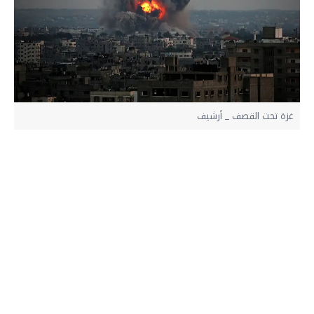
غزة تحت القصف _ أرشيف