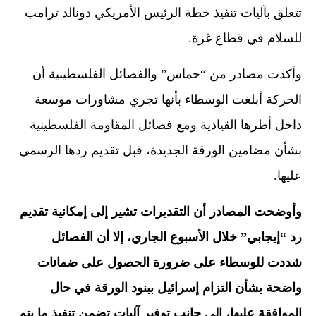
تتعلق بآليات تنفيذ خطة الرئيس الأمريكي دونالد ترامب
للسلام في قطاع غزة.
وأكدت مصادر من “حماس” والفصائل الفلسطينية أن
الحركة أبلغت الوسطاء بأنها تجري مشاورات موسعة
داخل أطرها القيادية ومع فصائل المقاومة الفلسطينية
بشأن مضامين الورقة الجديدة، قبل تقديم ردها الرسمي
عليها.
وأوضحت المصادر أن التقديرات تشير إلى إمكانية تقديم
رد “إيجابي” خلال الأسبوع الجاري، إلا أن الفصائل
شددت للوسطاء على ضرورة الحصول على ضمانات
واضحة بشأن التزام إسرائيل ببنود الورقة في حال
الموافقة عليها، إلى جانب توفير آليات تضمن تنفيذ ما يتم