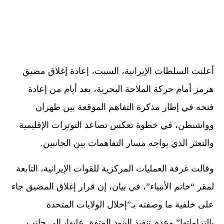
أعلنت السلطات الإيرانية، السبت، إعادة إغلاق مضيق
هرمز أمام حركة الملاحة البحرية، بعد أيام من إعادة
فتحه في إطار مذكرة التفاهم الموقعة بين طهران
وواشنطن، في خطوة تعكس تصاعد التوترات الإقليمية
والتعثر الذي يواجه مسار التفاهمات بين الجانبين.
وقالت غرفة العمليات المركزية للقوات الإيرانية، التابعة
لمقر “خاتم الأنبياء”، في بيان، إن قرار إغلاق المضيق جاء
على خلفية ما وصفته بـ”إخلال الولايات المتحدة
بالتزاماتها” وعدم تنفيذ البنود المتفق عليها، إلى جانب