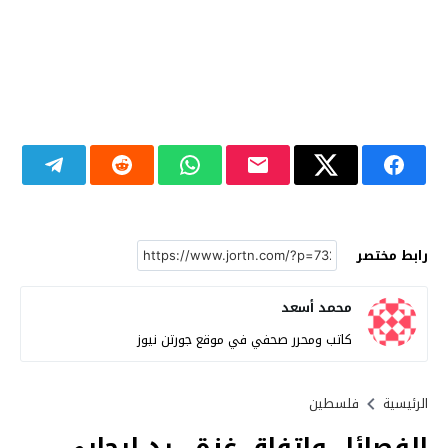
رابط مختصر
محمد أسعد
كاتب ومحرر صحفي في موقع جورتن نيوز
الرئيسية
فلسطين
الفصائل واتفاق غزة.. رد إيجابي