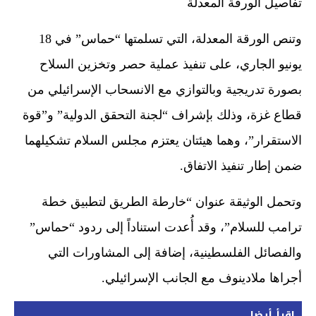
تفاصيل الورقة المعدلة
وتنص الورقة المعدلة، التي تسلمتها “حماس” في 18
يونيو الجاري، على تنفيذ عملية حصر وتخزين السلاح
بصورة تدريجية وبالتوازي مع الانسحاب الإسرائيلي من
قطاع غزة، وذلك بإشراف “لجنة التحقق الدولية” و”قوة
الاستقرار”، وهما هيئتان يعتزم مجلس السلام تشكيلهما
ضمن إطار تنفيذ الاتفاق.
وتحمل الوثيقة عنوان “خارطة الطريق لتطبيق خطة
ترامب للسلام”، وقد أُعدت استناداً إلى ردود “حماس”
والفصائل الفلسطينية، إضافة إلى المشاورات التي
أجراها ملادينوف مع الجانب الإسرائيلي.
اقرأ أيضا...