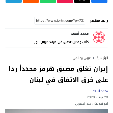
رابط مختصر
محمد أسعد
كاتب ومحرر صحفي في موقع جورتن نيوز
الرئيسية
عربي وعالمي
إيران تغلق مضيق هرمز مجدداً ردا
على خرق الاتفاق في لبنان
محمد أسعد
20 يونيو 2026
آخر تحديث :
منذ شهرين