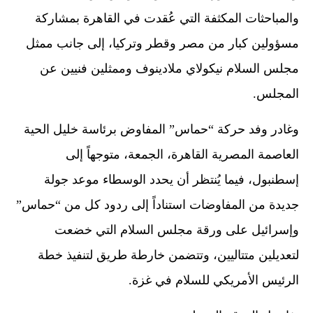
والمباحثات المكثفة التي عُقدت في القاهرة بمشاركة
مسؤولين كبار من مصر وقطر وتركيا، إلى جانب ممثل
مجلس السلام نيكولاي ملادينوف وممثلين فنيين عن
المجلس.
وغادر وفد حركة “حماس” المفاوض برئاسة خليل الحية
العاصمة المصرية القاهرة، الجمعة، متوجهاً إلى
إسطنبول، فيما يُنتظر أن يحدد الوسطاء موعد جولة
جديدة من المفاوضات استناداً إلى ردود كل من “حماس”
وإسرائيل على ورقة مجلس السلام التي خضعت
لتعديلين متتاليين، وتتضمن خارطة طريق لتنفيذ خطة
الرئيس الأمريكي للسلام في غزة.