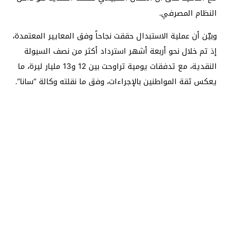
النظام المصرفي.
وبيّن أن عملية الاستبدال حققت نجاحاً وفق المعايير المعتمدة،
إذ تم خلال نحو أربعة أشهر استرداد أكثر من نصف السيولة
النقدية، مع تدفقات يومية تراوحت بين 12 و13 مليار ليرة، ما
يعكس ثقة المواطنين بالإجراءات، وفق ما نقلته وكالة “سانا”.