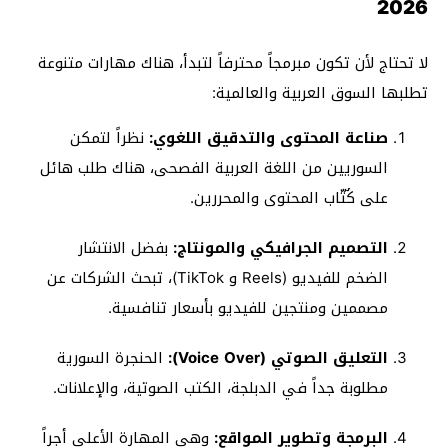
2026
لا تحتاج لأن تكون مبرمجاً محترفاً لتبدأ، هناك مهارات متنوعة
تطلبها السوق العربية والعالمية:
صناعة المحتوى والتدقيق اللغوي:
نظراً لتمكن
السوريين من اللغة العربية الفصحى، هناك طلب هائل
على كُتّاب المحتوى والمحررين.
التصميم الجرافيكي والمونتاج:
بفضل الانتشار
الضخم للفيديو (Reels و TikTok)، تبحث الشركات عن
مصممين ومنتجين للفيديو بأسعار تنافسية.
التعليق الصوتي (Voice Over):
الحنجرة السورية
مطلوبة جداً في الدبلجة، الكتب الصوتية، والإعلانات.
البرمجة وتطوير المواقع:
وهي المهارة الأعلى أجراً