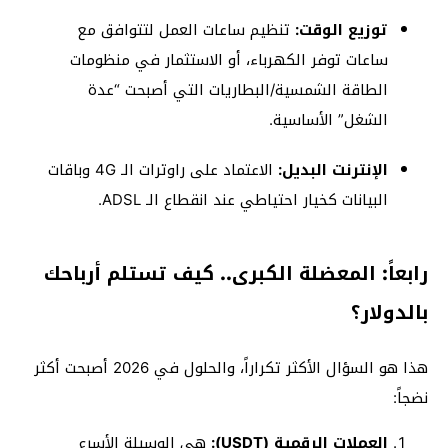
توزيع الوقت:
تنظيم ساعات العمل لتتوافق مع
ساعات توفر الكهرباء، أو الاستثمار في منظومات
الطاقة الشمسية/البطاريات التي أصبحت “عدة
الشغل” الأساسية.
الإنترنت البديل:
الاعتماد على راوترات الـ 4G وباقات
البيانات كخيار احتياطي عند انقطاع الـ ADSL.
رابعاً: المعضلة الكبرى.. كيف تستلم أرباحك
بالدولار؟
هذا هو السؤال الأكثر تكراراً، والحلول في 2026 أصبحت أكثر
نضجاً:
العملات الرقمية (USDT):
هي الوسيلة الأسرع