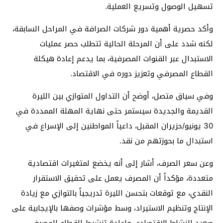
تسهيل الوصول وتسريع العملية.
وأكد حصرية أهمية دور شركات الصرافة في المراحل السابقة،
لكنه شدد على أن المرحلة الحالية تتطلب حصر عمليات
الاستبدال عبر القنوات المصرفية، بما يدعم إعادة هيكلة
القطاع المصرفي وتعزيز دوره في الاقتصاد.
وفي سياق متصل، أوضح أن التداول المتوازي بين الليرة
القديمة والجديدة سيستمر حتى نهاية المهلة الممددة في
30 يونيو/حزيران المقبل، داعياً المواطنين إلى الإسراع في
استبدال ما بحوزتهم من نقد.
وعن سعر الصرف، أشار إلى أنه يخضع لمتغيرات اقتصادية
متعددة، مؤكداً أن المصرف يعمل على تحقيق الاستقرار
النقدي، مع توقعات بتحسن الليرة تدريجياً بالتوازي مع زيادة
الإنتاج وتنظيم الاستيراد، وسط مؤشرات وصفها بالإيجابية على