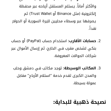
والأكثر أماناً. يستلم المستقل أرباحه عبر محفظة
إلكترونية (مثل Binance أو Trust Wallet) ثم
يصرفها عبر وسطاء محليين لليرة السورية أو الدولار
نقداً.
حسابات الأقارب:
استخدام حساب (PayPal) أو حساب
بنكي لشخص مقرب في الخارج، ثم إرسال الأموال عبر
شركات الحوالات المعروفة.
المكاتب الوسيطة:
توجد مكاتب في دمشق وحلب
والمدن الكبرى تقدم خدمة “استلام الأرباح” مقابل
عمولة بسيطة.
نصيحة ذهبية للبداية: