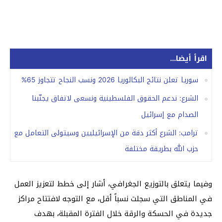
اقرأ أيضا...
سوريا تعلن نتائج البكالوريا 2026 ونسب النجاح تتجاوز 65%
الشرع: ندعم الحقوق الفلسطينية ونسعى لاتفاق يجنّبنا
الصدام مع إسرائيل
ترامب: الشرع أكثر دقة من الإسرائيليين وسيتولى التعامل مع
حزب الله بطريقة مختلفة
وفيما يتعلق بالتوزيع الجغرافي، أشار إلى خطط لتعزيز العمل
في المناطق التي سجلت نسباً أقل، مع التوجه لافتتاح مراكز
جديدة في الحسكة والرقة خلال الفترة المقبلة، بهدف