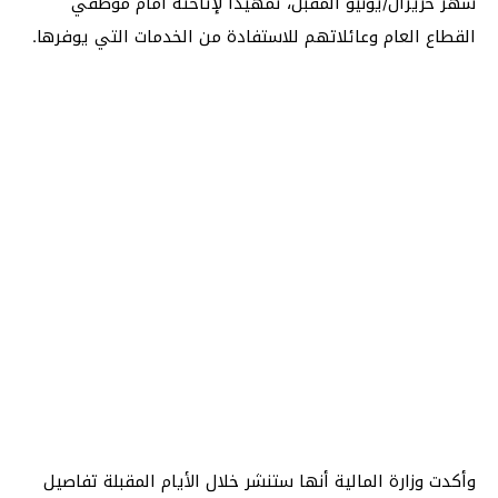
شهر حزيران/يونيو المقبل، تمهيداً لإتاحته أمام موظفي
القطاع العام وعائلاتهم للاستفادة من الخدمات التي يوفرها.
وأكدت وزارة المالية أنها ستنشر خلال الأيام المقبلة تفاصيل