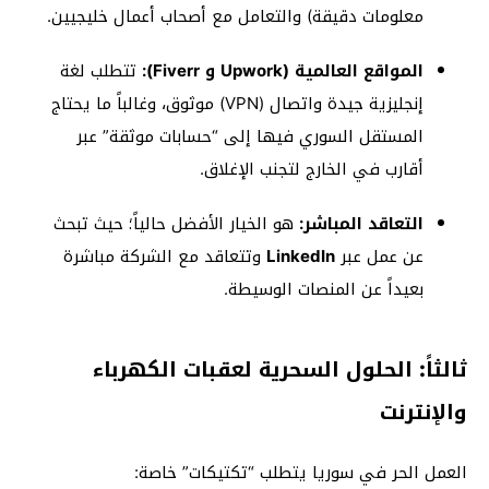
معلومات دقيقة) والتعامل مع أصحاب أعمال خليجيين.
المواقع العالمية (Upwork و Fiverr):
تتطلب لغة
إنجليزية جيدة واتصال (VPN) موثوق، وغالباً ما يحتاج
المستقل السوري فيها إلى “حسابات موثقة” عبر
أقارب في الخارج لتجنب الإغلاق.
التعاقد المباشر:
هو الخيار الأفضل حالياً؛ حيث تبحث
عن عمل عبر
LinkedIn
وتتعاقد مع الشركة مباشرة
بعيداً عن المنصات الوسيطة.
ثالثاً: الحلول السحرية لعقبات الكهرباء
والإنترنت
العمل الحر في سوريا يتطلب “تكتيكات” خاصة: