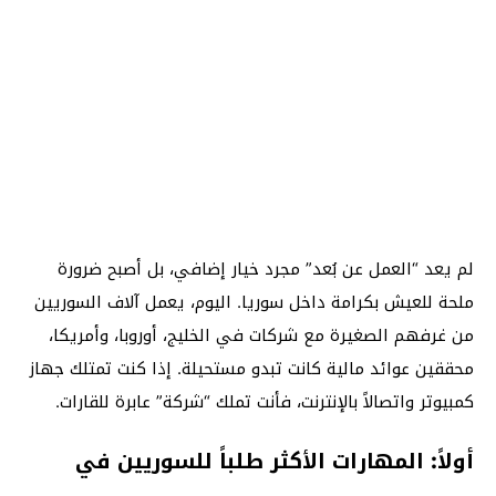
لم يعد “العمل عن بُعد” مجرد خيار إضافي، بل أصبح ضرورة
ملحة للعيش بكرامة داخل سوريا. اليوم، يعمل آلاف السوريين
من غرفهم الصغيرة مع شركات في الخليج، أوروبا، وأمريكا،
محققين عوائد مالية كانت تبدو مستحيلة. إذا كنت تمتلك جهاز
كمبيوتر واتصالاً بالإنترنت، فأنت تملك “شركة” عابرة للقارات.
أولاً: المهارات الأكثر طلباً للسوريين في