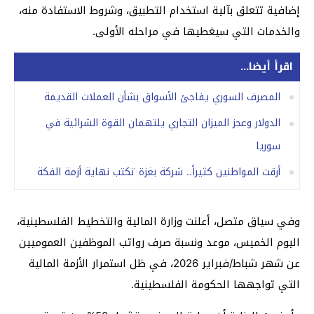
إضافية تتعلق بآلية استخدام التطبيق، وشروط الاستفادة منه،
والخدمات التي سيغطيها في مراحله الأولى.
اقرأ أيضا...
المصرف السوري يفاجئ الأسواق بشأن العملات القديمة
الدولار وعجز الميزان التجاري يلتهمان القوة الشرائية في
سوريا
أرقت المواطنين كثيراً.. شركة بغزة تكتب نهاية أزمة الفكة
وفي سياق متصل، أعلنت وزارة المالية والتخطيط الفلسطينية،
اليوم الخميس، موعد ونسبة صرف رواتب الموظفين العموميين
عن شهر شباط/فبراير 2026، في ظل استمرار الأزمة المالية
التي تواجهها الحكومة الفلسطينية.