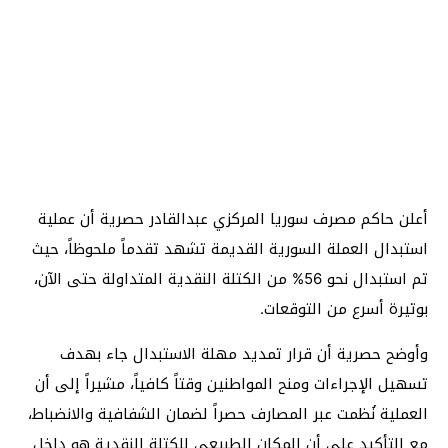
أعلن حاكم مصرف سوريا المركزي عبدالقادر حصرية أن عملية
استبدال العملة السورية القديمة تشهد تقدماً ملحوظاً، حيث
تم استبدال نحو 56% من الكتلة النقدية المتداولة حتى الآن،
بوتيرة أسرع من التوقعات.
وأوضح حصرية أن قرار تمديد مهلة الاستبدال جاء بهدف
تسهيل الإجراءات ومنح المواطنين وقتاً كافياً، مشيراً إلى أن
العملية نُظمت عبر المصارف حصراً لضمان الشفافية والانضباط،
مع التأكيد على أن المكان الطبيعي للكتلة النقدية هو داخل