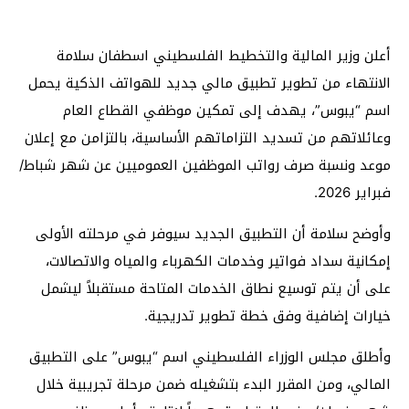
أعلن وزير المالية والتخطيط الفلسطيني اسطفان سلامة
الانتهاء من تطوير تطبيق مالي جديد للهواتف الذكية يحمل
اسم “يبوس”، يهدف إلى تمكين موظفي القطاع العام
وعائلاتهم من تسديد التزاماتهم الأساسية، بالتزامن مع إعلان
موعد ونسبة صرف رواتب الموظفين العموميين عن شهر شباط/
فبراير 2026.
وأوضح سلامة أن التطبيق الجديد سيوفر في مرحلته الأولى
إمكانية سداد فواتير وخدمات الكهرباء والمياه والاتصالات،
على أن يتم توسيع نطاق الخدمات المتاحة مستقبلاً ليشمل
خيارات إضافية وفق خطة تطوير تدريجية.
وأطلق مجلس الوزراء الفلسطيني اسم “يبوس” على التطبيق
المالي، ومن المقرر البدء بتشغيله ضمن مرحلة تجريبية خلال