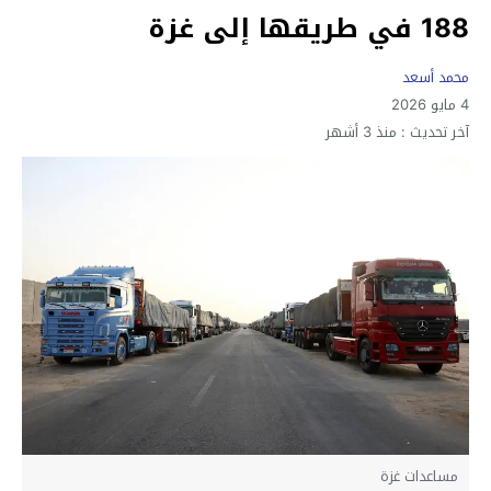
188 في طريقها إلى غزة
محمد أسعد
4 مايو 2026
آخر تحديث :
منذ 3 أشهر
مساعدات غزة