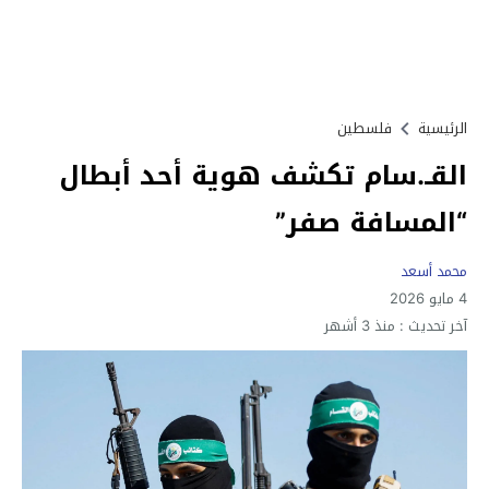
الرئيسية
فلسطين
القـ.سام تكشف هوية أحد أبطال
“المسافة صفر”
محمد أسعد
4 مايو 2026
آخر تحديث :
منذ 3 أشهر