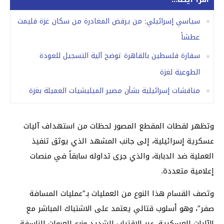
سياسي إسرائيلي: من يرفض المغادرة من سكان غزة فليمت
عطشاً
سفارة فلسطين بالقاهرة توضح آلية التسجيل للعودة
الطوعية لغزة
مناقشات إسرائيلية بشأن مصير الميليشيات العميلة بغزة
وتظهر لقطات المقطع المصور لحظات من استهداف آليات
عسكرية إسرائيلية، إلى جانب المشهد الذي يوثق تنفيذ
العملية ضد الدبابة، والذي جرى تداوله سابقاً في منصات
إعلامية متعددة.
وتصف القسام هذا النوع من العمليات بـ”عمليات المسافة
صفر”، وهو أسلوب قتالي يعتمد على الاشتباك المباشر مع
الآليات العسكرية، عبر الاقتراب الشديد وزرع العبوات الناسفة