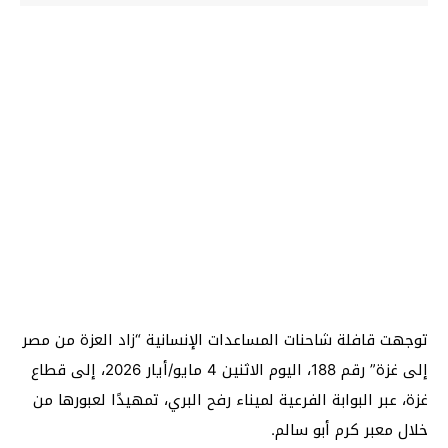
توجهت قافلة شاحنات المساعدات الإنسانية “زاد العزة من مصر
إلى غزة” رقم 188، اليوم الاثنين 4 مايو/أيار 2026، إلى قطاع
غزة، عبر البوابة الفرعية لميناء رفح البري، تمهيدًا لعبورها من
خلال معبر كرم أبو سالم.