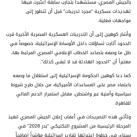
بالجيش المصري، مستشهداً بتجارب سابقة اعتُبرت فيها
تهديدات عسكرية “مجرد تدريبات” قبل أن تتطور إلى
مواجهات فعلية.
وأشار كوهين إلى أن التدريبات العسكرية المصرية الأخيرة قرب
الحدود أثارت تساؤلات داخل الأوساط الإسرائيلية، خصوصاً في
ظل ما وصفه بتصاعد الخطاب الإعلامي المصري المرتبط بها،
معتبراً أن “الحدود الهادئة قد لا تبقى كذلك”.
كما دعا كوهين الحكومة الإسرائيلية إلى استغلال ما وصفه
باعتماد مصر على المساعدات الأميركية، من خلال طرح شروط
سياسية وأمنية عبر واشنطن، مقابل استمرار الدعم المالي
للقاهرة.
وتأتي هذه التصريحات في أعقاب إعلان الجيش المصري تنفيذ
المرحلة الرئيسية من المشروع التكتيكي “بدر 2026” في
سيناء، في خطوة اعتبرتها تقارير إسرائيلية مؤشراً إضافياً