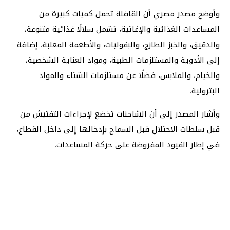
وأوضح مصدر مصري أن القافلة تحمل كميات كبيرة من
المساعدات الغذائية والإغاثية، تشمل سلالًا غذائية متنوعة،
والدقيق، والخبز الطازج، والبقوليات، والأطعمة المعلبة، إضافة
إلى الأدوية والمستلزمات الطبية، ومواد العناية الشخصية،
والخيام، والملابس، فضلًا عن مستلزمات الشتاء والمواد
البترولية.
وأشار المصدر إلى أن الشاحنات تخضع لإجراءات التفتيش من
قبل سلطات الاحتلال قبل السماح بإدخالها إلى داخل القطاع،
في إطار القيود المفروضة على حركة المساعدات.