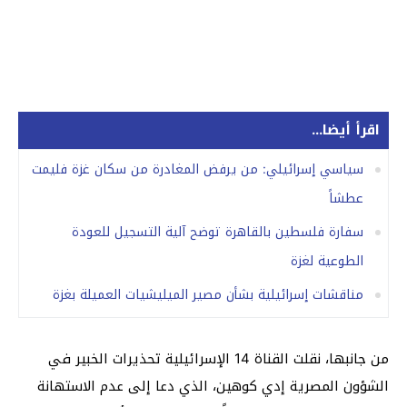
اقرأ أيضا...
سياسي إسرائيلي: من يرفض المغادرة من سكان غزة فليمت
عطشاً
سفارة فلسطين بالقاهرة توضح آلية التسجيل للعودة
الطوعية لغزة
مناقشات إسرائيلية بشأن مصير الميليشيات العميلة بغزة
من جانبها، نقلت القناة 14 الإسرائيلية تحذيرات الخبير في
الشؤون المصرية إدي كوهين، الذي دعا إلى عدم الاستهانة