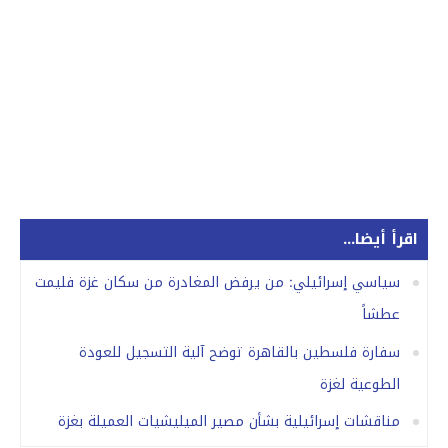
اقرأ أيضا...
سياسي إسرائيلي: من يرفض المغادرة من سكان غزة فليمت
عطشاً
سفارة فلسطين بالقاهرة توضح آلية التسجيل للعودة
الطوعية لغزة
مناقشات إسرائيلية بشأن مصير الميليشيات العميلة بغزة