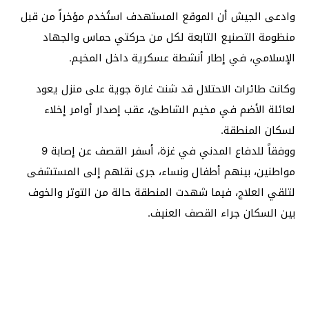
وادعى الجيش أن الموقع المستهدف استُخدم مؤخراً من قبل
منظومة التصنيع التابعة لكل من حركتي حماس والجهاد
الإسلامي، في إطار أنشطة عسكرية داخل المخيم.
وكانت طائرات الاحتلال قد شنت غارة جوية على منزل يعود
لعائلة الأضم في مخيم الشاطئ، عقب إصدار أوامر إخلاء
لسكان المنطقة.
ووفقاً للدفاع المدني في غزة، أسفر القصف عن إصابة 9
مواطنين، بينهم أطفال ونساء، جرى نقلهم إلى المستشفى
لتلقي العلاج، فيما شهدت المنطقة حالة من التوتر والخوف
بين السكان جراء القصف العنيف.