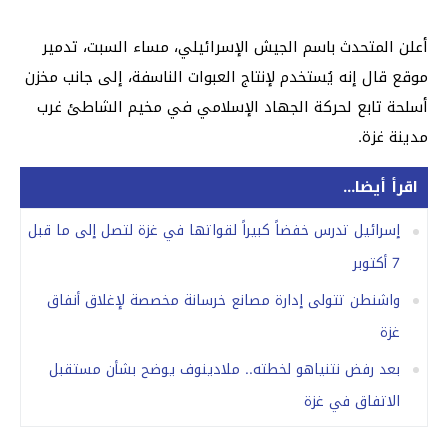
أعلن المتحدث باسم الجيش الإسرائيلي، مساء السبت، تدمير
موقع قال إنه يُستخدم لإنتاج العبوات الناسفة، إلى جانب مخزن
أسلحة تابع لحركة الجهاد الإسلامي في مخيم الشاطئ غرب
مدينة غزة.
اقرأ أيضا...
إسرائيل تدرس خفضاً كبيراً لقواتها في غزة لتصل إلى ما قبل
7 أكتوبر
واشنطن تتولى إدارة مصانع خرسانة مخصصة لإغلاق أنفاق
غزة
بعد رفض نتنياهو لخطته.. ملادينوف يوضح بشأن مستقبل
الاتفاق في غزة