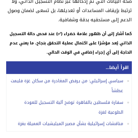
صحة البيانات التي تم إدخالها عبر نظام التسجيل الذاتي، ولا
ترتبط بإيقاف المساعدات أو تعديلها، بل تسعى لضمان وصول
الدعم إلى مستحقيه بدقة وشفافية.
كما أشار إلى أن ظهور علامة خضراء (✅) عند فحص حالة التسجيل
الذاتي يُعد مؤشرًا على اكتمال عملية التحقق بنجاح، ما يعني عدم
الحاجة إلى أي إجراء إضافي في الوقت الحالي.
اقرأ أيضا...
سياسي إسرائيلي: من يرفض المغادرة من سكان غزة فليمت
عطشاً
سفارة فلسطين بالقاهرة توضح آلية التسجيل للعودة
الطوعية لغزة
مناقشات إسرائيلية بشأن مصير الميليشيات العميلة بغزة