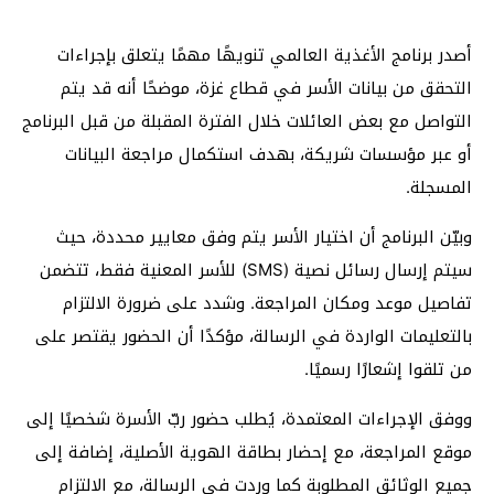
أصدر برنامج الأغذية العالمي تنويهًا مهمًا يتعلق بإجراءات
التحقق من بيانات الأسر في قطاع غزة، موضحًا أنه قد يتم
التواصل مع بعض العائلات خلال الفترة المقبلة من قبل البرنامج
أو عبر مؤسسات شريكة، بهدف استكمال مراجعة البيانات
المسجلة.
وبيّن البرنامج أن اختيار الأسر يتم وفق معايير محددة، حيث
سيتم إرسال رسائل نصية (SMS) للأسر المعنية فقط، تتضمن
تفاصيل موعد ومكان المراجعة. وشدد على ضرورة الالتزام
بالتعليمات الواردة في الرسالة، مؤكدًا أن الحضور يقتصر على
من تلقوا إشعارًا رسميًا.
ووفق الإجراءات المعتمدة، يُطلب حضور ربّ الأسرة شخصيًا إلى
موقع المراجعة، مع إحضار بطاقة الهوية الأصلية، إضافة إلى
جميع الوثائق المطلوبة كما وردت في الرسالة، مع الالتزام