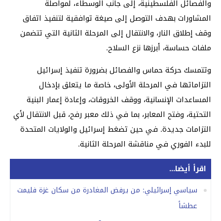
والفصائل الفلسطينية، إلى جانب الوسطاء، لمواصلة
المشاورات بهدف التوصل إلى صيغة توافقية لتنفيذ اتفاق
وقف إطلاق النار، والانتقال إلى المرحلة الثانية التي تتضمن
ملفات حساسة، أبرزها نزع السلاح.
وتتمسك حركة حماس والفصائل بضرورة تنفيذ إسرائيل
التزاماتها في المرحلة الأولى، خاصة ما يتعلق بإدخال
المساعدات الإنسانية، ووقف الخروقات، وإعادة إعمار البنية
التحتية، وفتح المعابر، بما في ذلك معبر رفح، قبل الانتقال لأي
التزامات جديدة. في حين تضغط إسرائيل والولايات المتحدة
للبدء الفوري في مناقشة المرحلة الثانية.
اقرأ أيضا...
سياسي إسرائيلي: من يرفض المغادرة من سكان غزة فليمت
عطشاً