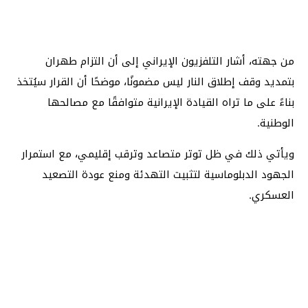
من جهته، أشار التلفزيون الإيراني إلى أن التزام طهران
بتمديد وقف إطلاق النار ليس مضمونًا، موضحًا أن القرار سيُتخذ
بناءً على ما تراه القيادة الإيرانية متوافقًا مع مصالحها
الوطنية.
ويأتي ذلك في ظل توتر متصاعد وترقب إقليمي، مع استمرار
الجهود الدبلوماسية لتثبيت التهدئة ومنع عودة التصعيد
العسكري.