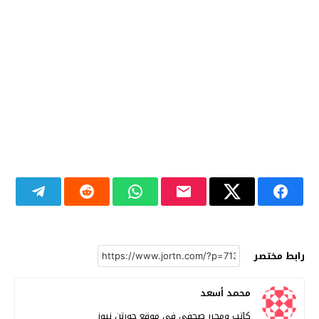
رابط مختصر
محمد أسعد
كاتب ومحرر صحفي في موقع جورتن نيوز