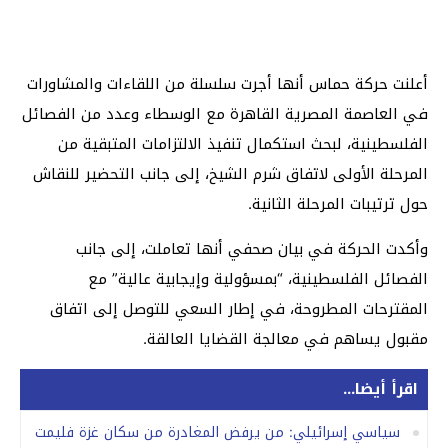
أعلنت حركة حماس أنها أجرت سلسلة من اللقاءات والمشاورات
في العاصمة المصرية القاهرة مع الوسطاء وعدد من الفصائل
الفلسطينية، لبحث استكمال تنفيذ الالتزامات المتبقية من
المرحلة الأولى لاتفاق شرم الشيخ، إلى جانب التحضير للنقاش
حول ترتيبات المرحلة الثانية.
وأكدت الحركة في بيان صحفي أنها تعاملت، إلى جانب
الفصائل الفلسطينية، “بمسؤولية وإيجابية عالية” مع
المقترحات المطروحة، في إطار السعي للتوصل إلى اتفاق
مقبول يساهم في معالجة القضايا العالقة.
اقرأ أيضا...
سياسي إسرائيلي: من يرفض المغادرة من سكان غزة فليمت