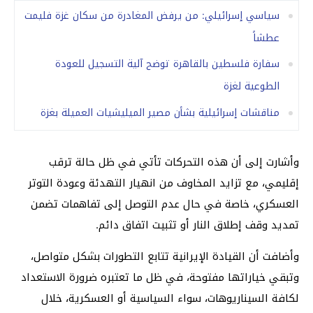
سياسي إسرائيلي: من يرفض المغادرة من سكان غزة فليمت
عطشاً
سفارة فلسطين بالقاهرة توضح آلية التسجيل للعودة
الطوعية لغزة
مناقشات إسرائيلية بشأن مصير الميليشيات العميلة بغزة
وأشارت إلى أن هذه التحركات تأتي في ظل حالة ترقب
إقليمي، مع تزايد المخاوف من انهيار التهدئة وعودة التوتر
العسكري، خاصة في حال عدم التوصل إلى تفاهمات تضمن
تمديد وقف إطلاق النار أو تثبيت اتفاق دائم.
وأضافت أن القيادة الإيرانية تتابع التطورات بشكل متواصل،
وتبقي خياراتها مفتوحة، في ظل ما تعتبره ضرورة الاستعداد
لكافة السيناريوهات، سواء السياسية أو العسكرية، خلال