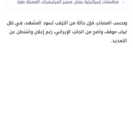
مناقشات إسرائيلية بشأن مصير الميليشيات العميلة بغزة
وبحسب المصادر، فإن حالة من الترقب تسود المشهد، في ظل
غياب موقف واضح من الجانب الإيراني، رغم إعلان واشنطن عن
التمديد.