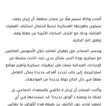
أفادت وكالة تسنيم نقلًا عن مصادر مطلعة، أن إيران رفعت
مستوى جاهزيتها العسكرية تحسبًا لاحتمال استئناف العمليات
القتالية، وذلك مع اقتراب الساعات الأخيرة من مهلة وقف
إطلاق النار الحالية.
وبحسب المصادر، فإن طهران تعاملت خلال الأسبوعين الماضيين
مع سيناريو عودة الحرب بشكل جدي، حيث اتخذت سلسلة من
الإجراءات الميدانية شملت نقل تجهيزات عسكرية وتعزيز مواقع
استراتيجية، إلى جانب تحديد أهداف جديدة يمكن التعامل
معها في حال اندلاع جولة جديدة من المواجهات.
وأكدت المصادر أن إيران لا تكتفي بالاستعداد الدفاعي، بل
تمتلك ما وصفته بـ“أوراق جديدة” قد تستخدمها في أي
تصعيد قادم، دون الكشف عن طبيعة هذه الأوراق، ما يعكس