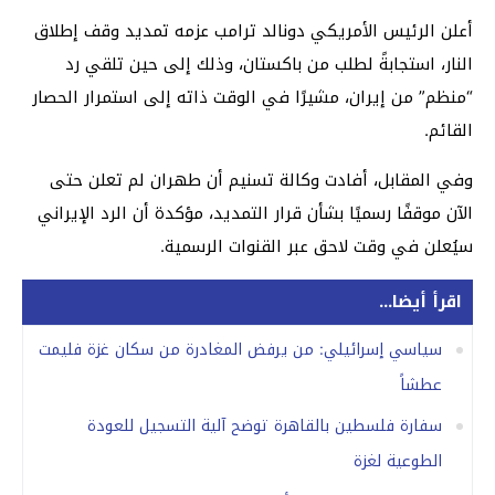
أعلن الرئيس الأمريكي دونالد ترامب عزمه تمديد وقف إطلاق
النار، استجابةً لطلب من باكستان، وذلك إلى حين تلقي رد
“منظم” من إيران، مشيرًا في الوقت ذاته إلى استمرار الحصار
القائم.
وفي المقابل، أفادت وكالة تسنيم أن طهران لم تعلن حتى
الآن موقفًا رسميًا بشأن قرار التمديد، مؤكدة أن الرد الإيراني
سيُعلن في وقت لاحق عبر القنوات الرسمية.
اقرأ أيضا...
سياسي إسرائيلي: من يرفض المغادرة من سكان غزة فليمت
عطشاً
سفارة فلسطين بالقاهرة توضح آلية التسجيل للعودة
الطوعية لغزة