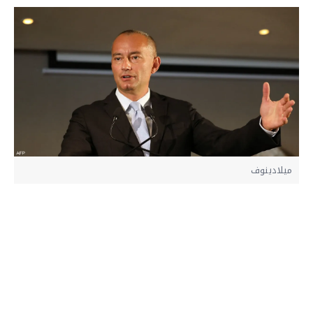
ميلادينوف