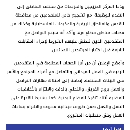
ودعا المركز الخريجين والخريجات من مختلف المناطق إلى
التقدم للوظيفة، مع تشجيع خاص للمتقدمين من محافظة
القدس والمناطق الريفية والمخيمات الفلسطينية وكذلك من
مختلف مناطق قطاع غزة. وأكد أنه سيتم التواصل مع
المتقدمين الذين تنطبق عليهم الشروط لإجراء المقابلات
اللازمة قبل اختيار المرشحين النهائيين.
وأوضح الإعلان أن من أبرز الصفات المطلوبة في المتقدمين
الرغبة في العمل الميداني والتفاعل مع أفراد المجتمع والأسر
في البيئات المختلفة، إضافة إلى امتلاك مهارات التواصل
والعمل بروح الفريق، والتحلي بالدقة والالتزام بالأخلاقيات
المهنية أثناء تنفيذ المهام البحثية. كما يشترط القدرة على
التنقل والعمل ضمن ظروف ميدانية متنوعة والالتزام بساعات
العمل وفق متطلبات المشروع.
اقرأ أيضا...