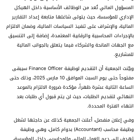
المسؤول المالي تُعد من الوظائف الأساسية داخل الهيكل
الإداري للمؤسسة، حيث يتولى شاغلها متابعة إعداد التقارير
المالية، والإشراف على تنفيذ السياسات المالية، وضمان الالتزام
بالإجراءات المحاسبية والرقابية المعتمدة، إضافة إلى التنسيق
مع الجهات المانحة والشركاء فيما يتعلق بالجوانب المالية
للمشاريع.
وبيّنت الجمعية أن التقديم لوظيفة Finance Officer سيبقى
مفتوحاً حتى يوم السبت الموافق 10 مارس 2025، وذلك حتى
الساعة الثانية عشرة ظهراً، مؤكدة ضرورة الالتزام بالموعد
النهائي لتقديم الطلبات، حيث لن يتم قبول أي طلبات بعد
انتهاء الفترة المحددة.
وفي إعلان منفصل، أعلنت الجمعية كذلك عن حاجتها لشغل
وظيفة محاسب (Accountant) بدوام كامل، وهي وظيفة
تهدف إلى دعم العمل المالي والمحاسبي داخل المؤسسة،