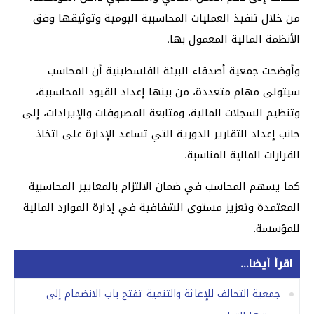
من خلال تنفيذ العمليات المحاسبية اليومية وتوثيقها وفق
الأنظمة المالية المعمول بها.
وأوضحت جمعية أصدقاء البيئة الفلسطينية أن المحاسب
سيتولى مهام متعددة، من بينها إعداد القيود المحاسبية،
وتنظيم السجلات المالية، ومتابعة المصروفات والإيرادات، إلى
جانب إعداد التقارير الدورية التي تساعد الإدارة على اتخاذ
القرارات المالية المناسبة.
كما يسهم المحاسب في ضمان الالتزام بالمعايير المحاسبية
المعتمدة وتعزيز مستوى الشفافية في إدارة الموارد المالية
للمؤسسة.
اقرأ أيضا...
جمعية التحالف للإغاثة والتنمية تفتح باب الانضمام إلى