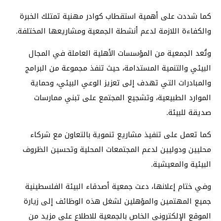
كما شددت على أهمية استقطاب كوادر مهنية تمتلك الخبرة
والكفاءة اللازمة لدعم أنشطة الجمعية ومشاريعها المختلفة.
وتُعد الجمعية من المؤسسات الأهلية العاملة في المجال
البيئي والتنمية المستدامة، حيث تنفذ مجموعة من البرامج
والمبادرات التي تهدف إلى تعزيز الوعي البيئي، وحماية
الموارد الطبيعية، وتشجيع المجتمع على تبني ممارسات
صديقة للبيئة.
كما تعمل على تنفيذ مشاريع تنموية بالتعاون مع شركاء
محليين ودوليين لدعم المجتمعات المحلية وتحسين الظروف
البيئية والمعيشية.
وفي ختام إعلانها، دعت جمعية أصدقاء البيئة الفلسطينية
جميع المهتمين والمؤهلين لشغل هذه الوظائف إلى زيارة
الموقع الإلكتروني الخاص بالجمعية للاطلاع على مزيد من