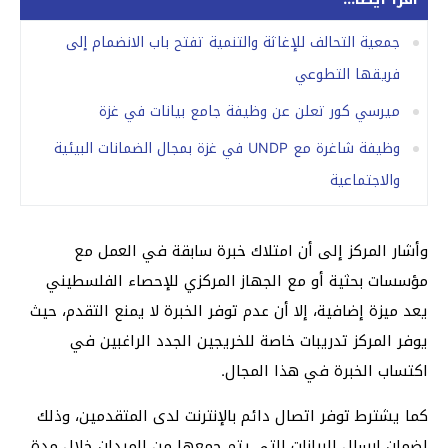
جمعية التحالف للإغاثة والتنمية تفتح باب الانضمام إلى
فريقها التطوعي
ميرسي كور تعلن عن وظيفة جامع بيانات في غزة
وظيفة شاغرة مع UNDP في غزة بمجال الضمانات البيئية
والاجتماعية
وأشار المركز إلى أن امتلاك خبرة سابقة في العمل مع
مؤسسات بحثية أو مع الجهاز المركزي للإحصاء الفلسطيني
يعد ميزة إضافية، إلا أن عدم توفر الخبرة لا يمنع التقدم، حيث
يوفر المركز تدريبات خاصة للخريجين الجدد الراغبين في
اكتساب الخبرة في هذا المجال.
كما يشترط توفر اتصال دائم بالإنترنت لدى المتقدمين، وذلك
لضمان إرسال البيانات التي يتم جمعها من الميدان خلال مدة