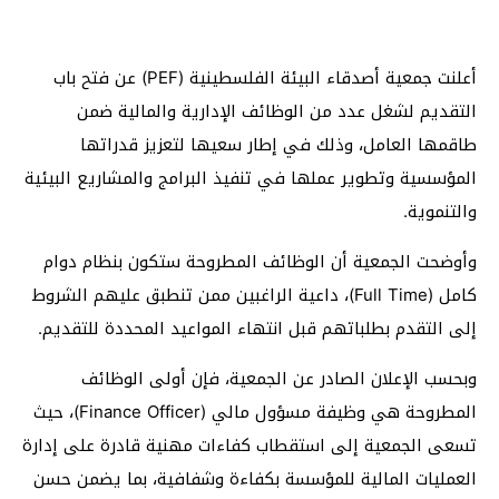
أعلنت جمعية أصدقاء البيئة الفلسطينية (PEF) عن فتح باب
التقديم لشغل عدد من الوظائف الإدارية والمالية ضمن
طاقمها العامل، وذلك في إطار سعيها لتعزيز قدراتها
المؤسسية وتطوير عملها في تنفيذ البرامج والمشاريع البيئية
والتنموية.
وأوضحت الجمعية أن الوظائف المطروحة ستكون بنظام دوام
كامل (Full Time)، داعية الراغبين ممن تنطبق عليهم الشروط
إلى التقدم بطلباتهم قبل انتهاء المواعيد المحددة للتقديم.
وبحسب الإعلان الصادر عن الجمعية، فإن أولى الوظائف
المطروحة هي وظيفة مسؤول مالي (Finance Officer)، حيث
تسعى الجمعية إلى استقطاب كفاءات مهنية قادرة على إدارة
العمليات المالية للمؤسسة بكفاءة وشفافية، بما يضمن حسن