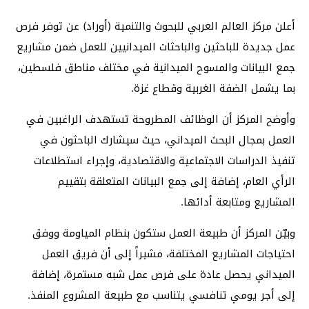
أعلن مركز العالم العربي للبحوث والتنمية (أوراد) عن توفر فرص
عمل جديدة للباحثين والباحثات الميدانيين للعمل ضمن مشاريع
جمع البيانات والمسوح الميدانية في مختلف مناطق فلسطين،
بما يشمل الضفة الغربية وقطاع غزة.
وأوضح المركز أن الوظائف المطروحة تستهدف الراغبين في
العمل بمجال البحث الميداني، حيث سيشارك الباحثون في
تنفيذ الدراسات الاجتماعية والاقتصادية، وإجراء استطلاعات
الرأي العام، إضافة إلى جمع البيانات المتعلقة بتقييم
المشاريع ومتابعة أدائها.
وبيّن المركز أن طبيعة العمل ستكون بنظام المياومة ووفق
احتياجات المشاريع المختلفة، مشيراً إلى أن فريق العمل
الميداني يحصل عادة على فرص عمل شبه مستمرة، إضافة
إلى أجر يومي تنافسي يتناسب مع طبيعة المشروع المنفذ.