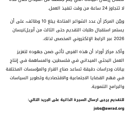
لا تتجاوز 24 ساعة من وقت تنفيذ العمل.
وبيّن المركز أن عدد الشواغر المتاحة يبلغ 10 وظائف، على أن
يستمر استقبال طلبات التقديم حتى الثالث من أبريل/نيسان
2026 عبر الرابط الإلكتروني المخصص لذلك.
وأكد مركز أوراد أن هذه الفرص تأتي ضمن جهوده لتعزيز
العمل البحثي الميداني في فلسطين، والمساهمة في إنتاج
بيانات ودراسات دقيقة تساعد صناع القرار والمؤسسات المختلفة
في فهم القضايا الاجتماعية والاقتصادية وتطوير السياسات
والبرامج التنموية.
للتقديم يرجى ارسال السيرة الذاتية على البريد التالي:
jobs@awrad.org