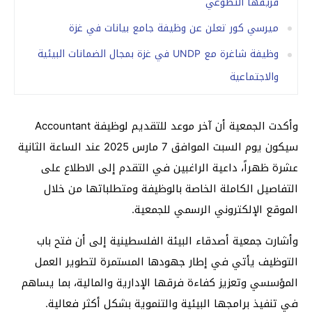
فريقها التطوعي
ميرسي كور تعلن عن وظيفة جامع بيانات في غزة
وظيفة شاغرة مع UNDP في غزة بمجال الضمانات البيئية
والاجتماعية
وأكدت الجمعية أن آخر موعد للتقديم لوظيفة Accountant
سيكون يوم السبت الموافق 7 مارس 2025 عند الساعة الثانية
عشرة ظهراً، داعية الراغبين في التقدم إلى الاطلاع على
التفاصيل الكاملة الخاصة بالوظيفة ومتطلباتها من خلال
الموقع الإلكتروني الرسمي للجمعية.
وأشارت جمعية أصدقاء البيئة الفلسطينية إلى أن فتح باب
التوظيف يأتي في إطار جهودها المستمرة لتطوير العمل
المؤسسي وتعزيز كفاءة فرقها الإدارية والمالية، بما يساهم
في تنفيذ برامجها البيئية والتنموية بشكل أكثر فعالية.