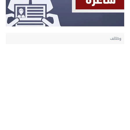
وظائف