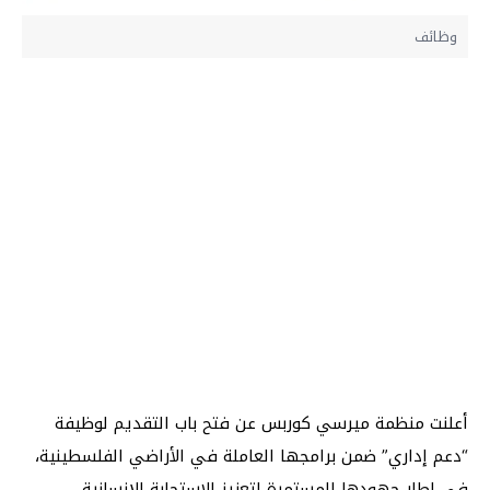
وظائف
أعلنت منظمة ميرسي كوربس عن فتح باب التقديم لوظيفة
“دعم إداري” ضمن برامجها العاملة في الأراضي الفلسطينية،
في إطار جهودها المستمرة لتعزيز الاستجابة الإنسانية