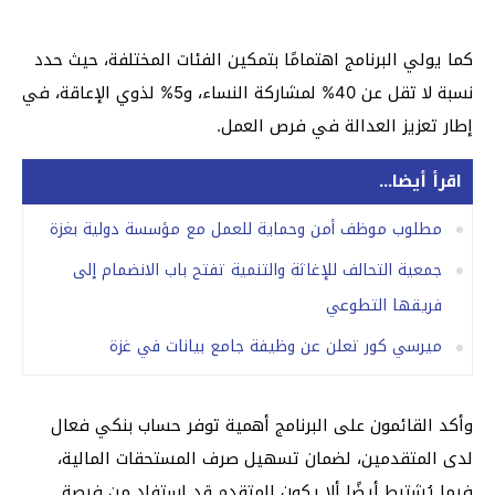
كما يولي البرنامج اهتمامًا بتمكين الفئات المختلفة، حيث حدد
نسبة لا تقل عن 40% لمشاركة النساء، و5% لذوي الإعاقة، في
إطار تعزيز العدالة في فرص العمل.
اقرأ أيضا...
مطلوب موظف أمن وحماية للعمل مع مؤسسة دولية بغزة
جمعية التحالف للإغاثة والتنمية تفتح باب الانضمام إلى
فريقها التطوعي
ميرسي كور تعلن عن وظيفة جامع بيانات في غزة
وأكد القائمون على البرنامج أهمية توفر حساب بنكي فعال
لدى المتقدمين، لضمان تسهيل صرف المستحقات المالية،
فيما يُشترط أيضًا ألا يكون المتقدم قد استفاد من فرصة