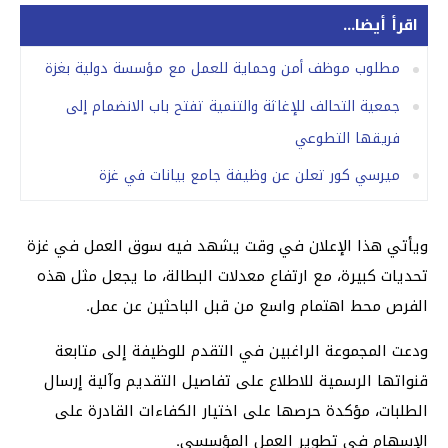
اقرأ أيضا...
مطلوب موظف أمن وحماية للعمل مع مؤسسة دولية بغزة
جمعية التحالف للإغاثة والتنمية تفتح باب الانضمام إلى
فريقها التطوعي
ميرسي كور تعلن عن وظيفة جامع بيانات في غزة
ويأتي هذا الإعلان في وقت يشهد فيه سوق العمل في غزة
تحديات كبيرة، مع ارتفاع معدلات البطالة، ما يجعل مثل هذه
الفرص محط اهتمام واسع من قبل الباحثين عن عمل.
ودعت المجموعة الراغبين في التقدم للوظيفة إلى متابعة
قنواتها الرسمية للاطلاع على تفاصيل التقديم وآلية إرسال
الطلبات، مؤكدة حرصها على اختيار الكفاءات القادرة على
الإسهام في تطوير العمل المؤسسي.