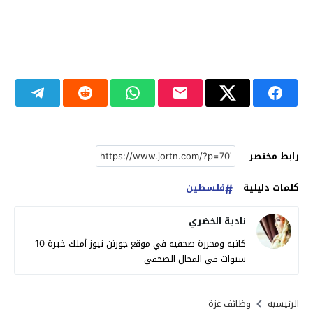
رابط مختصر
كلمات دليلية
فلسطين
نادية الخضري
كاتبة ومحررة صحفية في موقع جورتن نيوز أملك خبرة 10
سنوات في المجال الصحفي
الرئيسية
وظائف غزة