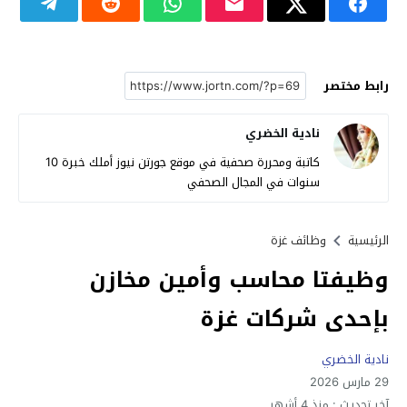
رابط مختصر
نادية الخضري
كاتبة ومحررة صحفية في موقع جورتن نيوز أملك خبرة 10
سنوات في المجال الصحفي
الرئيسية
وظائف غزة
وظيفتا محاسب وأمين مخازن
بإحدى شركات غزة
نادية الخضري
29 مارس 2026
آخر تحديث :
منذ 4 أشهر