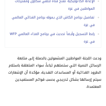
الإغاثة الكاثوليكية تفتح قناة لتلقي شكاوى ومقترحات
المواطنين في غزة
تفاصيل برنامج الكاش الذي يموله برنامج الغذائي العالمي
في غزة
رابط التسجيل وأيضاً تحديث في برنامج الغذاء العالمي WFP
في غزة
ودعت اللجنة المواطنين المشمولين بالحملة إلى متابعة
الرسائل النصية التي ستصلهم تباعاً، سواء المتعلقة باستلام
الطرود الغذائية أو المساعدات النقدية، مؤكدة أن الإشعارات
سيتم إرسالها بشكل تدريجي بحسب قوائم المستفيدين
المعتمدة.