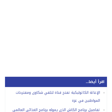
اقرأ أيضا...
الإغاثة الكاثوليكية تفتح قناة لتلقي شكاوى ومقترحات
المواطنين في غزة
تفاصيل برنامج الكاش الذي يموله برنامج الغذائي العالمي