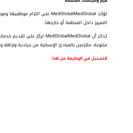
قيم وسياسات المنظمة
تؤكد MedGlobalMedGlobal على ا
التمييز داخل المنظمة أو خارجها.
يُذكر أن dGlobalMedGlobal
متنوعة، ملتزمين بالمبادئ الإنسانية من حيادية ونزاهة و
للتسجيل في الوظيفة من هنا