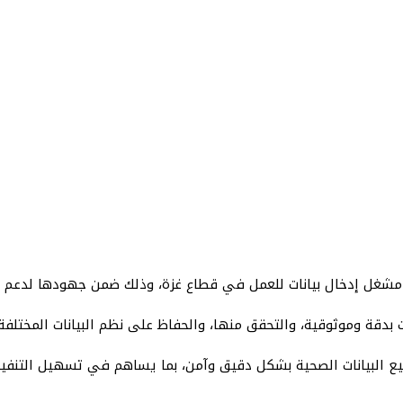
 بدقة وموثوقية، والتحقق منها، والحفاظ على نظم البيانات المختلف
لبيانات الصحية بشكل دقيق وآمن، بما يساهم في تسهيل التنفيذ وال