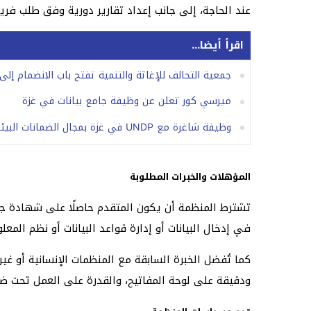
عند الحاجة، إلى جانب إعداد تقارير دورية وفق طلب فري
اقرأ أيضا...
جمعية التحالف للإغاثة والتنمية تفتح باب الانضمام إل
ميرسي كور تعلن عن وظيفة جامع بيانات في غزة
وظيفة شاغرة مع UNDP في غزة بمجال الضمانات البيئية والاجتماعية
المؤهلات والخبرات المطلوبة
تشترط المنظمة أن يكون المتقدم حاصلًا على شهادة جامع
في إدخال البيانات أو إدارة قواعد البيانات أو نظم المعل
ودقيقة على لوحة المفاتيح، والقدرة على العمل تحت ض