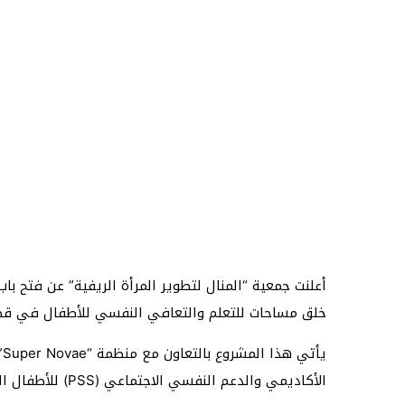
خلق مساحات للتعلم والتعافي النفسي للأطفال في قطا
الأكاديمي والدعم النفسي الاجتماعي (PSS) للأطفال المتأثرين بالأوضاع الراهنة.