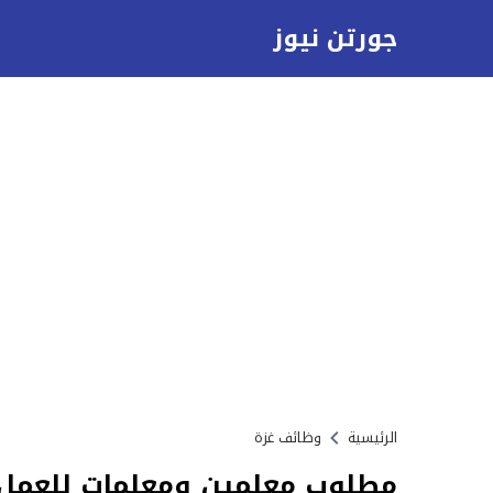
جورتن نيوز
الرئيسية
وظائف غزة
مطلوب معلمين ومعلمات للعمل