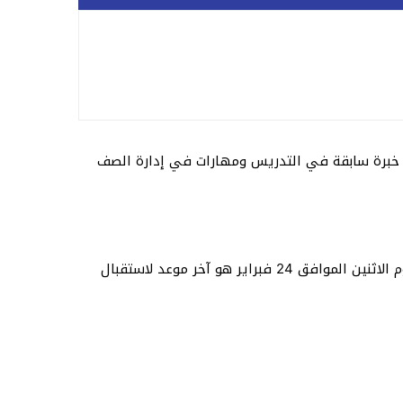
خبرة سابقة في التدريس ومهارات في إدارة الصف
ودعت الجمعية المهتمين ممن تنطبق عليهم الشروط إلى تقديم طلباتهم عبر الرابط الإلكتروني المخصص، مشيرة إلى أن يوم الاثنين الموافق 24 فبراير هو آخر موعد لاستقبال