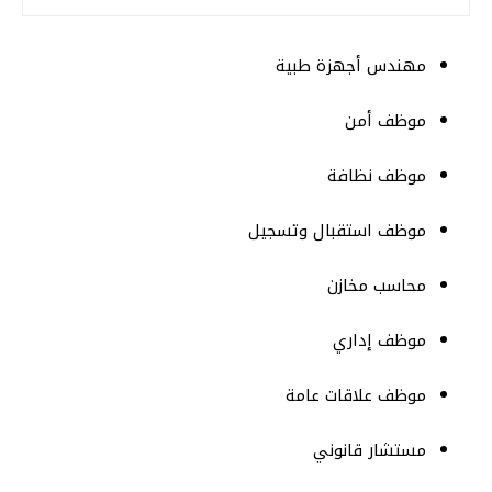
مهندس أجهزة طبية
موظف أمن
موظف نظافة
موظف استقبال وتسجيل
محاسب مخازن
موظف إداري
موظف علاقات عامة
مستشار قانوني