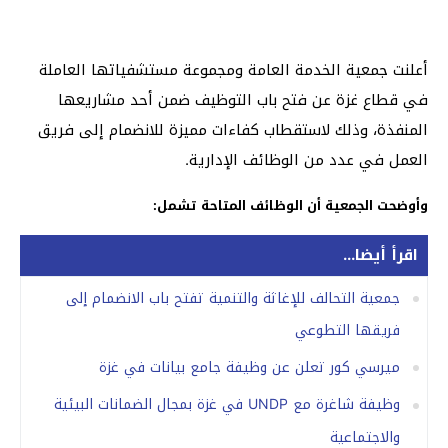
أعلنت جمعية الخدمة العامة ومجموعة مستشفياتها العاملة
في قطاع غزة عن فتح باب التوظيف ضمن أحد مشاريعها
المنفذة، وذلك لاستقطاب كفاءات مميزة للانضمام إلى فريق
العمل في عدد من الوظائف الإدارية.
وأوضحت الجمعية أن الوظائف المتاحة تشمل:
اقرأ أيضا...
جمعية التحالف للإغاثة والتنمية تفتح باب الانضمام إلى
فريقها التطوعي
ميرسي كور تعلن عن وظيفة جامع بيانات في غزة
وظيفة شاغرة مع UNDP في غزة بمجال الضمانات البيئية
والاجتماعية