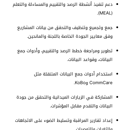
دعم تنفيذ أنشطة الرصد والتقييم والمساءلة والتعلم
(MEAL).
جمع وتجميع وتنظيف والتحقق من بيانات المشاريع
وفق معايير الجودة الخاصة باللجنة والمانحين.
تطوير ومراجعة خطط الرصد والتقييم، وأدوات جمع
البيانات، وقواعد البيانات.
استخدام أدوات جمع البيانات المتنقلة مثل
CommCare وKoBo.
المشاركة في الزيارات الميدانية والتحقق من جودة
البيانات والتقدم مقابل المؤشرات.
إعداد تقارير المراقبة وتسليط الضوء على الاتجاهات
والثغرات والتوصيات.