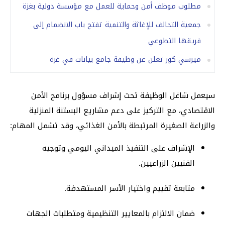
مطلوب موظف أمن وحماية للعمل مع مؤسسة دولية بغزة
جمعية التحالف للإغاثة والتنمية تفتح باب الانضمام إلى
فريقها التطوعي
ميرسي كور تعلن عن وظيفة جامع بيانات في غزة
سيعمل شاغل الوظيفة تحت إشراف مسؤول برنامج الأمن
الاقتصادي، مع التركيز على دعم مشاريع البستنة المنزلية
والزراعة الصغيرة المرتبطة بالأمن الغذائي، وقد تشمل المهام:
الإشراف على التنفيذ الميداني اليومي وتوجيه
الفنيين الزراعيين.
متابعة تقييم واختيار الأسر المستهدفة.
ضمان الالتزام بالمعايير التنظيمية ومتطلبات الجهات