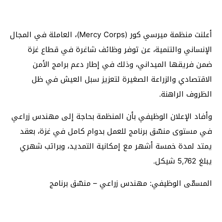
أعلنت منظمة ميرسي كور (Mercy Corps)، العاملة في المجال
الإنساني والتنمية، عن توفر وظائف شاغرة في قطاع غزة
ضمن فريقها الميداني، وذلك في إطار دعم برامج الأمن
الاقتصادي والزراعة الصغيرة لتعزيز سبل العيش في ظل
الظروف الراهنة.
وأفاد الإعلان الوظيفي بأن المنظمة بحاجة إلى مهندس زراعي
في مستوى منسّق برنامج للعمل بدوام كامل في غزة، بعقد
يمتد لمدة خمسة أشهر مع إمكانية التمديد، وبراتب شهري
يبلغ 5,762 شيكل.
المسمّى الوظيفي: مهندس زراعي – منسّق برنامج