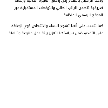
ودعت الراغبين بالتقدم إلى إرفاق السيرة الذاتية ورسالة
تعريفية تتضمن الراتب الحالي والتوقعات المستقبلية عبر
الموقع الرسمي للمنظمة.
كما شددت على أنها تشجع النساء والأشخاص ذوي الإعاقة
على التقدم، ضمن سياستها لتعزيز بيئة عمل متنوعة وشاملة.