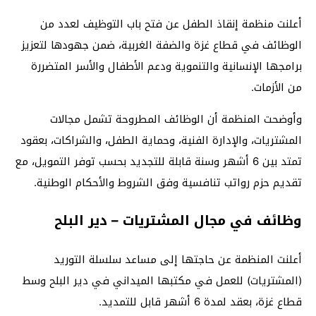
أعلنت منظمة إنقاذ الطفل عن فتح باب التوظيف لعدد من
الوظائف في قطاع غزة والضفة الغربية، ضمن جهودها لتعزيز
برامجها الإنسانية والتنموية ودعم الأطفال والأسر المتضررة
من الأزمات.
وأوضحت المنظمة أن الوظائف المطروحة تشمل مجالات
المشتريات، والإدارة الفنية، وحماية الطفل، والشراكات، بعقود
تمتد بين 6 أشهر وسنة قابلة للتجديد بحسب توفر التمويل، مع
تقديم حزم رواتب تنافسية وفق الشروط والأحكام الوطنية.
وظائف في مجال المشتريات – دير البلح
أعلنت المنظمة عن حاجتها إلى مساعد سلسلة التوريد
(المشتريات) للعمل في مكتبها الميداني في دير البلح وسط
قطاع غزة، بعقد لمدة 6 أشهر قابل للتمديد.