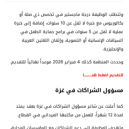
وتتطلب الوظيفة درجة ماجستير في تخصص ذي صلة أو
بكالوريوس مع خبرة لا تقل عن 10 سنوات، إضافة إلى خبرة
عملية لا تقل عن 5 سنوات في برامج حماية الطفل في
السياقات الإنسانية أو التنموية، وإتقان اللغتين العربية
والإنجليزية.
وحددت المنظمة كذلك 4 فبراير 2026 موعداً نهائياً للتقديم.
للتقديم اضغط هنـــــــــــــا
مسؤول الشراكات في غزة
كما أعلنت عن شاغر مسؤول الشراكات في غزة بعقد يمتد
لمدة 12 شهراً، للعمل من مكتبها الميداني في القطاع.
وتهدف الوظيفة إلى دعم الشراكات مع المؤسسات المحلية،