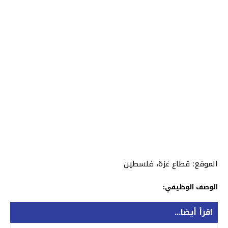
الموقع: قطاع غزة، فلسطين
الوصف الوظيفي:
اقرأ أيضا...