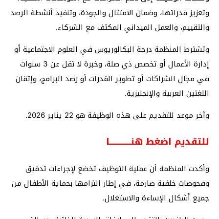
وتعزيز قدراتها، وضمان الامتثال والجودة، وتنفيذ أنشطة الرصد
والتقييم، والعمل الميداني المكثف مع الشركاء.
وتشترط المنظمة درجة البكالوريوس في العلوم الاجتماعية أو
إدارة الأعمال أو تخصص ذي صلة، وخبرة لا تقل عن 3 سنوات
في مجال الشراكات أو تطوير القدرات أو رصد البرامج، وإتقان
اللغتين العربية والإنجليزية.
وآخر موعد للتقديم على هذه الوظيفة هو 22 يناير 2026.
للتقديم اضغط هنـــــــــــا
وأكدت المنظمة أن عملية التوظيف تخضع لإجراءات تدقيق
وفحوصات خلفية صارمة، في إطار التزامها بحماية الأطفال من
جميع أشكال الإساءة والاستغلال.