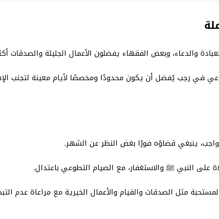
لة
عبادة والدعاء، وبعض الفقهاء يفضلون الأعمال الجليلة والصدقات أكث
عي في رجب يُفضل أن يكون محدودًا ومخصصًا لأيام معينة لتجنب ال
واجب، ينبغي قضاؤه فورًا بغض النظر عن الشهر.
اة على النبي ﷺ والاستغفار، مع الصيام التطوعي باعتدال.
لمستحبة مثل الصدقات والقيام والأعمال الخيرية مع مراعاة عدم التبذي