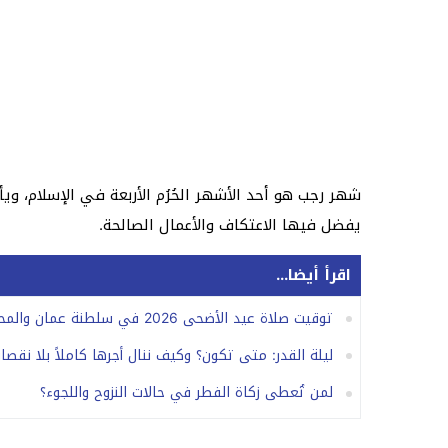
شهر رجب هو أحد الأشهر الحُرُم الأربعة في الإسلام، و
يفضل فيها الاعتكاف والأعمال الصالحة.
اقرأ أيضا...
توقيت صلاة عيد الأضحى 2026 في سلطنة عمان والمحافظات.. الموعد الرسمي
ليلة القدر: متى تكون؟ وكيف ننال أجرها كاملاً بلا نقصا
لمن تُعطى زكاة الفطر في حالات النزوح واللجوء؟