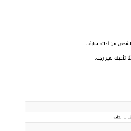
شخص من أدائه سابقًا.
 تأجيله لغير رجب.
ثواب الخاص