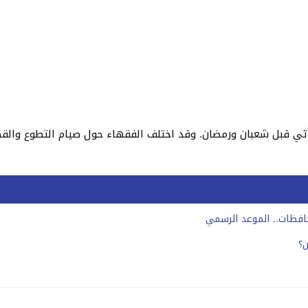
يأتي قبل شعبان ورمضان. وقد اختلف الفقهاء حول صيام التطوع والقض
ن؟