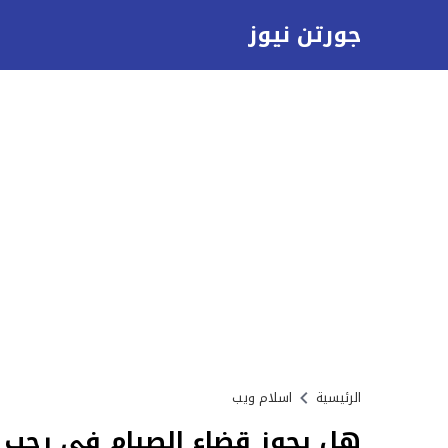
جورتن نيوز
الرئيسية
اسلام ويب
هل يجوز قضاء الصيام في رجب أ