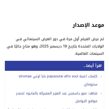
موعد الإصدار
تم عرض الفيلم أول مرة في دور العرض السينمائي في
الولايات المتحدة بتاريخ 19 ديسمبر 2025، وهو متاح حاليًا في
السينمات العالمية.
اقرأ أيضا...
كلمات اغنية papaoutai afro soul بابا اوتي stromae
ستروماي
شاهد: صور ياسمين عبد العزيز المفبركه بالمايوه تتصدر
مواقع التواصل