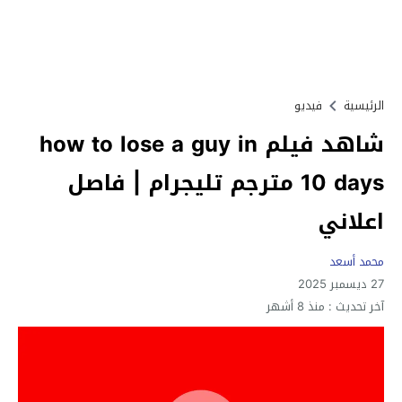
الرئيسية
فيديو
شاهد فيلم how to lose a guy in
10 days مترجم تليجرام | فاصل
اعلاني
محمد أسعد
27 ديسمبر 2025
آخر تحديث :
منذ 8 أشهر