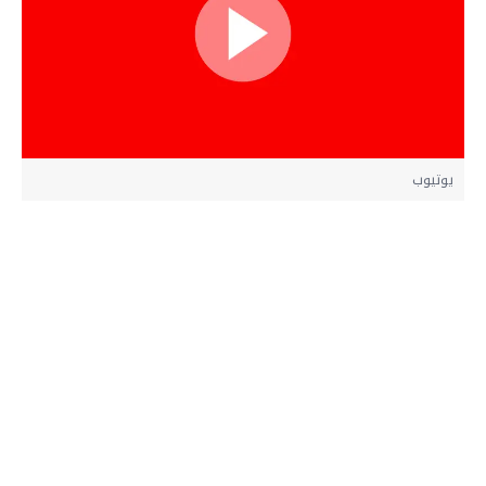
يوتيوب