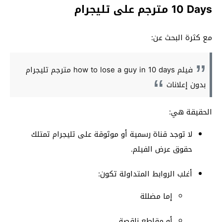
10 Days مترجم على تليجرام
مع كثرة البحث عن:
فيلم how to lose a guy in 10 days مترجم تليجرام
بدون إعلانات
الحقيقة هي:
لا توجد قناة رسمية أو موثوقة على تليجرام تمتلك
حقوق عرض الفيلم.
أغلب الروابط المتداولة تكون:
إما مضللة
أو مقاطع ناقصة