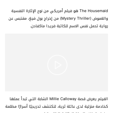
The Housemaid هو فيلم أمريكي من نوع الإثارة النفسية
والغموض (Mystery Thriller) من إخراج بول فيغ، مقتبس عن
رواية تحمل نفس الاسم للكاتبة فريدا ماكفادن.
الفيلم يعرض قصة Millie Calloway الشابة التي تبدأ عملها
كخادمة منزلية لدى عائلة ثرية، لتكتشف تدريجيًا أسرارًا مظلمة