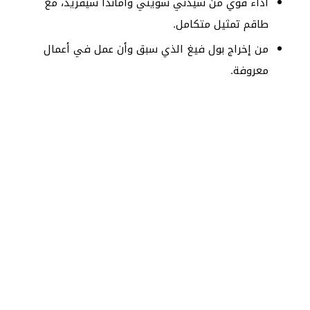
أداء قوي من سيدني سويني وأماندا سيفريد، مع
طاقم تمثيل متكامل.
من إخراج بول فيغ الذي سبق وأن عمل في أعمال
معروفة.