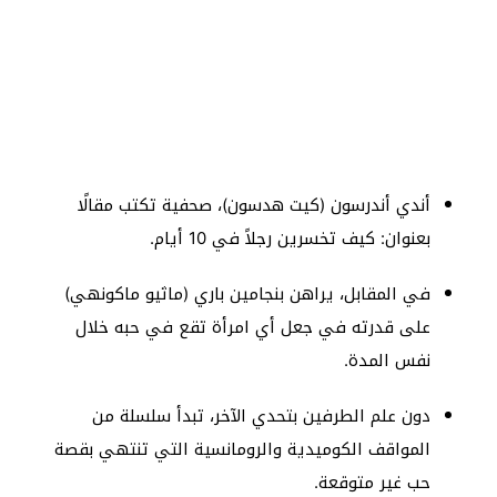
أندي أندرسون (كيت هدسون)، صحفية تكتب مقالًا
بعنوان: كيف تخسرين رجلاً في 10 أيام.
في المقابل، يراهن بنجامين باري (ماثيو ماكونهي)
على قدرته في جعل أي امرأة تقع في حبه خلال
نفس المدة.
دون علم الطرفين بتحدي الآخر، تبدأ سلسلة من
المواقف الكوميدية والرومانسية التي تنتهي بقصة
حب غير متوقعة.