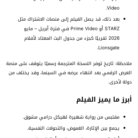
Video.
بعد ذلك، قد يصل الفيلم إلى منصات الاشتراك مثل
STARZ أو Prime Video في فترة أبريل – مايو
2026 تقريبًا كجزء من جدول البث المعتاد لأفلام
Lionsgate.
ملاحظة: تاريخ توفر النسخة المترجمة رسميًا يتوقف على منصة
العرض الرقمي بعد انتهاء عرضه في السينما، وقد يختلف من
دولة لأخرى.
أبرز ما يميز الفيلم
مقتبس من رواية شهيرة لهيكل درامي مشوق.
يجمع بين الإثارة، الغموض، والتحولات النفسية.