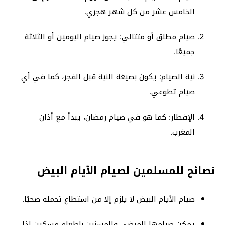
الخامس عشر من كل شهر هجري.
صيام مطلق أو متتالي: يجوز صيام اليومين أو الثلاثة
جميعًا.
نية الصيام: يكون بصيغة النية قبل الفجر، كما في أي
صيام تطوعي.
الإفطار: كما هو في صيام رمضان، يبدأ مع أذان
المغرب.
نصائح للمسلمين لصيام الأيام البيض
صيام الأيام البيض لا يلزم إلا من استطاع تحمله صحيًا.
يمكن صيامها للمرضى والمسنين بإطعام مسكين إذا