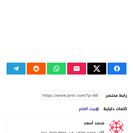
رابط مختصر
كلمات دليلية
بيت العلم
محمد أسعد
كاتب ومحرر صحفي في موقع جورتن نيوز