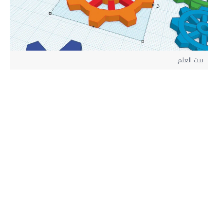
بيت العلم