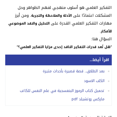
التفكير العلمي هو أسلوب منهجي لفهم الظواهر وحل
المشكلات اعتمادًا على
. ومن أبرز
الأدلة والملاحظة والتجربة
مهارات التفكير العلمي القدرة على
التحليل والنقد الموضوعي
.
للأفكار
السؤال هنا:
“هل تُعد قدرات التفكير الناقد إحدى مزايا التفكير العلمي؟”
اقرأ أيضا...
بعد الطلاق.. قصة قصيرة بأحداث مثيرة
الكلب الاسود
تحميل كتاب الرموز البنفسجية في علم النفس للكاتب
ماركس روتشيلد pdf