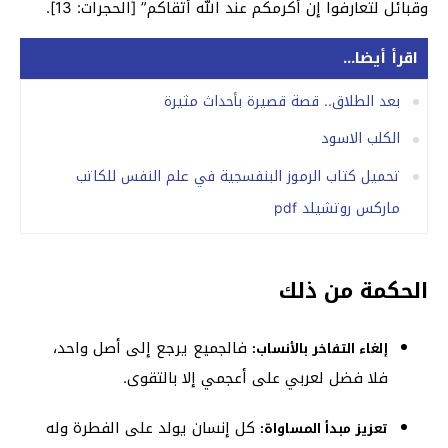
وقبائل لتعارفوا إن أكرمكم عند الله أتقاكم” [الحجرات: 13].
اقرأ أيضا...
بعد الطلاق.. قصة قصيرة بأحداث مثيرة
الكلب الاسود
تحميل كتاب الرموز البنفسجية في علم النفس للكاتب
ماركس روتشيلد pdf
الحكمة من ذلك
فالجميع يرجع إلى أصل واحد،
إلغاء التفاخر بالأنساب:
فلا فضل لعربي على أعجمي إلا بالتقوى.
كل إنسان يولد على الفطرة وله
تعزيز مبدأ المساواة: