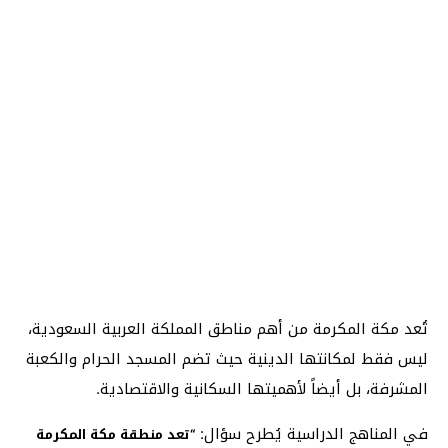
تُعد مكة المكرمة من أهم مناطق المملكة العربية السعودية،
ليس فقط لمكانتها الدينية حيث تضم المسجد الحرام والكعبة
المشرفة، بل أيضاً لأهميتها السكانية والاقتصادية.
في المناهج الدراسية يُطرح سؤال:
“تعد منطقة مكة المكرمة