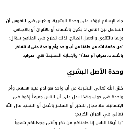
جاء الإسلام ليؤكد على وحدة البشرية، ويغرس في النفوس أن
التفاضل بين الناس لا يكون بالأنساب أو بالألوان أو بالأجناس،
وإنما بالتقوى والعمل الصالح. لذلك يُطرح في المناهج سؤال:
“من حكمة الله من خلقنا من أب واحد وأم واحدة حتى لا نتفاخر
والإجابة الصحيحة هي:
.
بالأنساب. صواب أم خطأ؟”
صواب
وحدة الأصل البشري
خلق الله تعالى البشرية من أب واحد هو
، وأم
آدم عليه السلام
واحدة هي
، وهذا يدل على أن الناس جميعاً إخوة في
حواء
الإنسانية، فلا مجال للتكبر أو التفاخر بالأصل أو النسب. قال الله
تعالى في القرآن الكريم:
“يا أيها الناس إنا خلقناكم من ذكر وأنثى وجعلناكم شعوباً