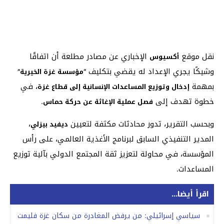
نقل موقع
الإخباري عن مصادر مطلعة أن اتفاقًا
أكسيوس
وشيكًا يجري الإعداد له يقضي بتكليف
“مؤسسة غزة الخيرية”
بمهمة
، في
إدخال وتوزيع المساعدات الإنسانية إلى قطاع غزة
خطوة تهدف إلى
.
فصل عملية الإغاثة عن حركة حماس
وبحسب التقرير، تدور محادثات مكثفة لتعيين
،
ديفيد بيزلي
المدير التنفيذي السابق لبرنامج الأغذية العالمي، على رأس
المؤسسة، في محاولة لتعزيز ثقة المجتمع الدولي بآلية توزيع
المساعدات.
اقرأ أيضا...
سياسي إسرائيلي: من يرفض المغادرة من سكان غزة فليمت