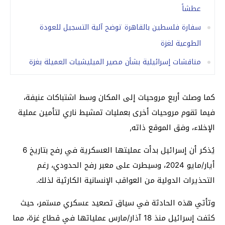
عطشاً
سفارة فلسطين بالقاهرة توضح آلية التسجيل للعودة
الطوعية لغزة
مناقشات إسرائيلية بشأن مصير الميليشيات العميلة بغزة
كما وصلت أربع مروحيات إلى المكان وسط اشتباكات عنيفة،
فيما تقوم مروحيات أخرى بعمليات تمشيط ناري لتأمين عملية
الإخلاء، وفق الموقع ذاته,
يُذكر أن إسرائيل بدأت عمليتها العسكرية في رفح بتاريخ 6
أيار/مايو 2024، وسيطرت على معبر رفح الحدودي، رغم
التحذيرات الدولية من العواقب الإنسانية الكارثية لذلك.
وتأتي هذه الحادثة في سياق تصعيد عسكري مستمر، حيث
كثفت إسرائيل منذ 18 آذار/مارس عملياتها في قطاع غزة، مما