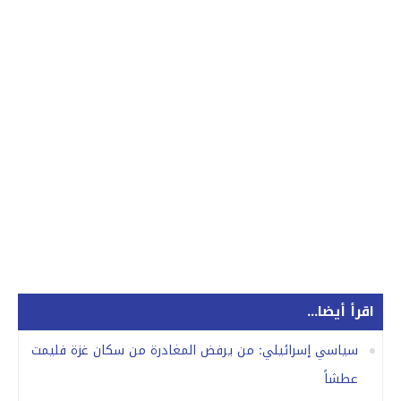
اقرأ أيضا...
سياسي إسرائيلي: من يرفض المغادرة من سكان غزة فليمت
عطشاً