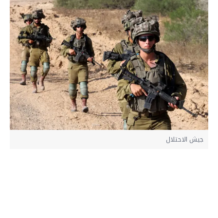
جيش الاحتلال