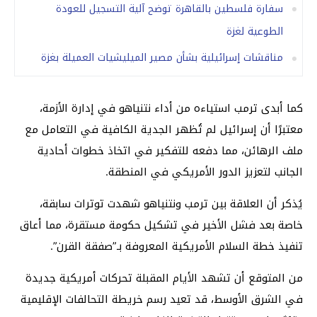
سفارة فلسطين بالقاهرة توضح آلية التسجيل للعودة
الطوعية لغزة
مناقشات إسرائيلية بشأن مصير الميليشيات العميلة بغزة
كما أبدى ترمب استياءه من أداء نتنياهو في إدارة الأزمة،
معتبرًا أن إسرائيل لم تُظهر الجدية الكافية في التعامل مع
ملف الرهائن، مما دفعه للتفكير في اتخاذ خطوات أحادية
الجانب لتعزيز الدور الأمريكي في المنطقة.
يُذكر أن العلاقة بين ترمب ونتنياهو شهدت توترات سابقة،
خاصة بعد فشل الأخير في تشكيل حكومة مستقرة، مما أعاق
تنفيذ خطة السلام الأمريكية المعروفة بـ”صفقة القرن”.
من المتوقع أن تشهد الأيام المقبلة تحركات أمريكية جديدة
في الشرق الأوسط، قد تعيد رسم خريطة التحالفات الإقليمية