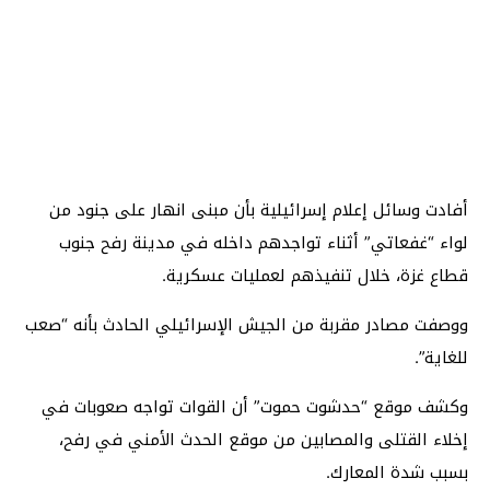
أفادت وسائل إعلام إسرائيلية بأن مبنى انهار على جنود من
لواء “غفعاتي” أثناء تواجدهم داخله في مدينة رفح جنوب
قطاع غزة، خلال تنفيذهم لعمليات عسكرية.
ووصفت مصادر مقربة من الجيش الإسرائيلي الحادث بأنه “صعب
للغاية”.
وكشف موقع “حدشوت حموت” أن القوات تواجه صعوبات في
إخلاء القتلى والمصابين من موقع الحدث الأمني في رفح،
بسبب شدة المعارك.