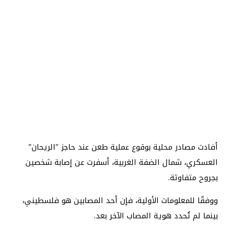
أفادت مصادر محلية بوقوع عملية طعن عند حاجز “الريحان”
العسكري، شمال الضفة الغربية، أسفرت عن إصابة شخصين
بجروح متفاوتة.
ووفقًا للمعلومات الأولية، فإن أحد المصابين هو فلسطيني،
بينما لم تُحدد هوية المصاب الآخر بعد.