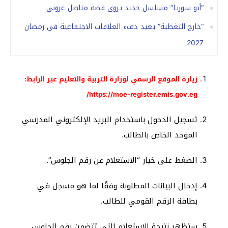
“أبو سوريا” مسلسل جديد يروي قصة مناضل عروبي
“خارج التغطية” يعيد دفء العلاقات الاجتماعية في رمضان
2027
زيارة الموقع الرسمي لوزارة التربية والتعليم عبر الرابط:
https://moe-register.emis.gov.eg/
تسجيل الدخول باستخدام البريد الإلكتروني المدرسي
الموحد الخاص بالطالب.
الضغط على خيار “الاستعلام عن رقم الجلوس”.
إدخال البيانات المطلوبة وفقًا لما هو مسجل في
بطاقة الرقم القومي للطالب.
ستظهر نتيجة الاستعلام التي تتضمن رقم الجلوس