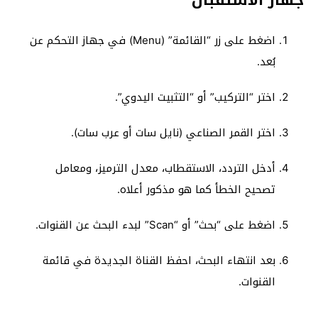
اضغط على زر “القائمة” (Menu) في جهاز التحكم عن
بُعد.
اختر “التركيب” أو “التثبيت اليدوي”.
اختر القمر الصناعي (نايل سات أو عرب سات).
أدخل التردد، الاستقطاب، معدل الترميز، ومعامل
تصحيح الخطأ كما هو مذكور أعلاه.
اضغط على “بحث” أو “Scan” لبدء البحث عن القنوات.
بعد انتهاء البحث، احفظ القناة الجديدة في قائمة
القنوات.