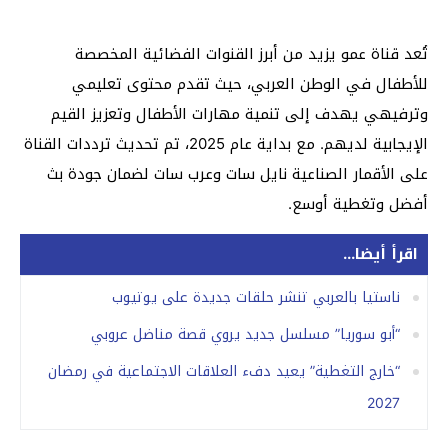
تُعد قناة عمو يزيد من أبرز القنوات الفضائية المخصصة
للأطفال في الوطن العربي، حيث تقدم محتوى تعليمي
وترفيهي يهدف إلى تنمية مهارات الأطفال وتعزيز القيم
الإيجابية لديهم.
مع بداية عام 2025، تم تحديث ترددات القناة
على الأقمار الصناعية نايل سات وعرب سات لضمان جودة بث
أفضل وتغطية أوسع.
اقرأ أيضا...
ناستيا بالعربي تنشر حلقات جديدة على يوتيوب
“أبو سوريا” مسلسل جديد يروي قصة مناضل عروبي
“خارج التغطية” يعيد دفء العلاقات الاجتماعية في رمضان
2027