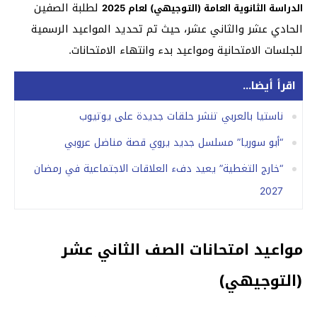
لطلبة الصفين
الدراسة الثانوية العامة (التوجيهي) لعام 2025
الحادي عشر والثاني عشر، حيث تم تحديد المواعيد الرسمية
للجلسات الامتحانية ومواعيد بدء وانتهاء الامتحانات.
اقرأ أيضا...
ناستيا بالعربي تنشر حلقات جديدة على يوتيوب
“أبو سوريا” مسلسل جديد يروي قصة مناضل عروبي
“خارج التغطية” يعيد دفء العلاقات الاجتماعية في رمضان
2027
مواعيد امتحانات الصف الثاني عشر
(التوجيهي)