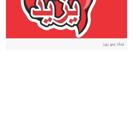
قناة عمو يزيد