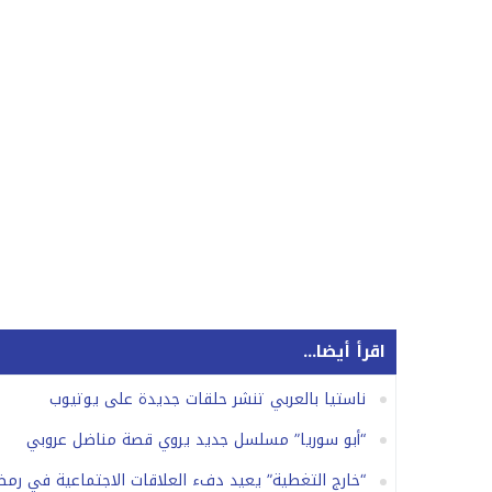
اقرأ أيضا...
ناستيا بالعربي تنشر حلقات جديدة على يوتيوب
“أبو سوريا” مسلسل جديد يروي قصة مناضل عروبي
“خارج التغطية” يعيد دفء العلاقات الاجتماعية في رمضان 7