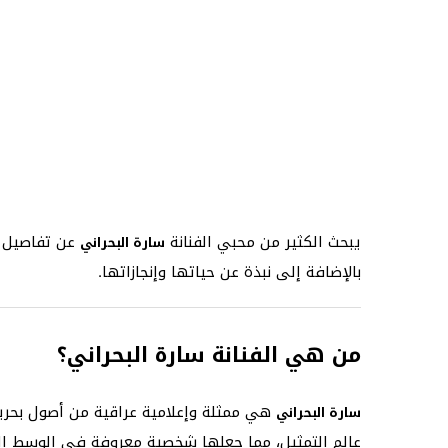
يبحث الكثير من محبي الفنانة
عن تفاصيل ح
سارة البحراني
بالإضافة إلى نبذة عن حياتها وإنجازاتها.
من هي الفنانة سارة البحراني؟
هي ممثلة وإعلامية عراقية من أصول بحرين
سارة البحراني
عالم التمثيل، مما جعلها شخصية معروفة في الوسط ال