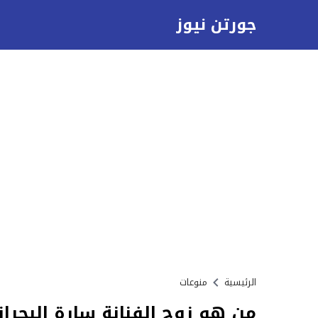
جورتن نيوز
الرئيسية
منوعات
من هو زوج الفنانة سارة البحرا