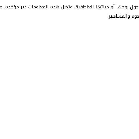
ل زوجها أو حياتها العاطفية، وتظل هذه المعلومات غير مؤكدة. في
نجوم والمشاهير!