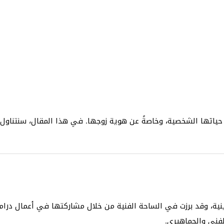
ياتها الشخصية، وخاصةً عن هوية زوجها. في هذا المقال، سنتناول
ية، وقد برزت في الساحة الفنية من خلال مشاركتها في أعمال درامي
فني والجماهيري.