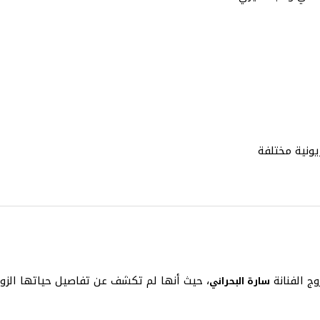
ونية مختلفة
ج الفنانة
، حيث أنها لم تكشف عن تفاصيل حياتها الزوج
سارة البحراني