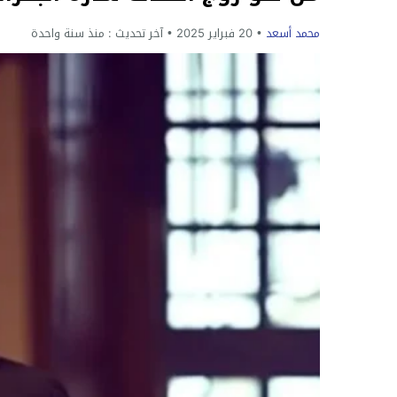
محمد أسعد
20 فبراير 2025
آخر تحديث :
منذ سنة واحدة