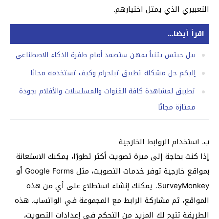
التعبيري الذي يمثل اختيارهم.
اقرأ أيضا...
بيل جيتس يتنبأ بمهن ستصمد أمام طفرة الذكاء الاصطناعي
إليكم حل مشكلة تطبيق تيلجرام وكيف تستخدمه مجانًا
تطبيق لمشاهدة كافة القنوات والمسلسلات والأفلام بجودة
ممتازة مجانًا
ب. استخدام الروابط الخارجية
إذا كنت بحاجة إلى ميزة تصويت أكثر تطورًا، يمكنك الاستعانة
بمواقع خارجية توفر خدمات التصويت، مثل Google Forms أو
SurveyMonkey. يمكنك إنشاء استطلاع على أي من هذه
المواقع، ثم مشاركة الرابط مع المجموعة في الواتساب. هذه
الطريقة تتيح لك المزيد من التحكم في إعدادات التصويت،