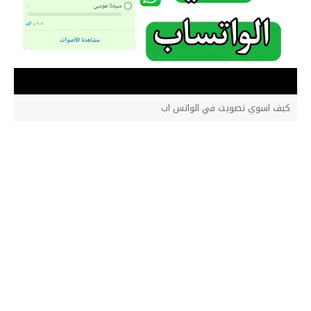
كيف اسوي تصويت في الواتس اب