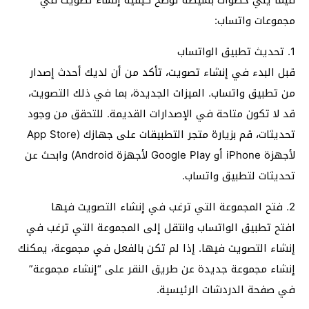
فيما يلي خطوات بسيطة توضح كيفية إنشاء تصويت في
مجموعات واتساب:
1. تحديث تطبيق الواتساب
قبل البدء في إنشاء تصويت، تأكد من أن لديك أحدث إصدار
من تطبيق واتساب. الميزات الجديدة، بما في ذلك التصويت،
قد لا تكون متاحة في الإصدارات القديمة. للتحقق من وجود
تحديثات، قم بزيارة متجر التطبيقات على جهازك (App Store
لأجهزة iPhone أو Google Play لأجهزة Android) وابحث عن
تحديثات لتطبيق واتساب.
2. فتح المجموعة التي ترغب في إنشاء التصويت فيها
افتح تطبيق الواتساب وانتقل إلى المجموعة التي ترغب في
إنشاء التصويت فيها. إذا لم تكن بالفعل في مجموعة، يمكنك
إنشاء مجموعة جديدة عن طريق النقر على “إنشاء مجموعة”
في صفحة الدردشات الرئيسية.