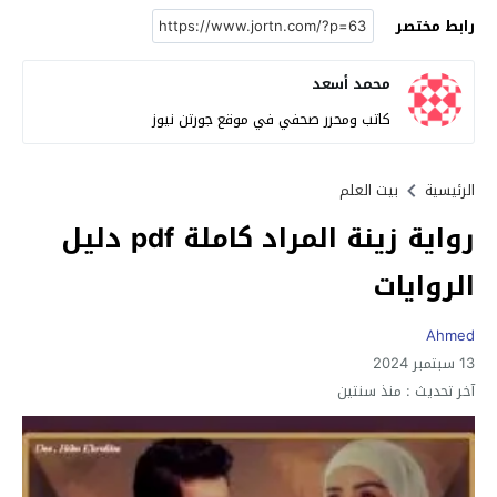
رابط مختصر
محمد أسعد
كاتب ومحرر صحفي في موقع جورتن نيوز
الرئيسية
بيت العلم
رواية زينة المراد كاملة pdf دليل
الروايات
Ahmed
13 سبتمبر 2024
آخر تحديث :
منذ سنتين