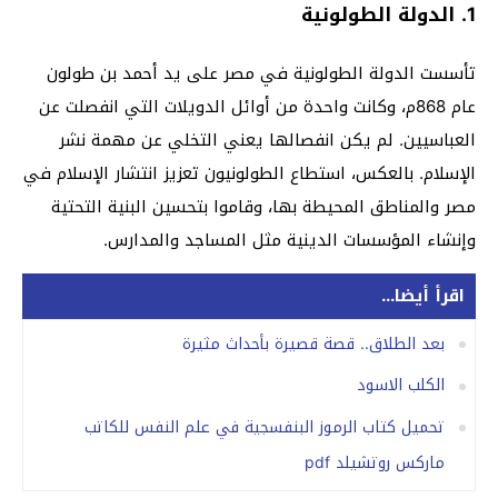
1. الدولة الطولونية
تأسست الدولة الطولونية في مصر على يد أحمد بن طولون
عام 868م، وكانت واحدة من أوائل الدويلات التي انفصلت عن
العباسيين. لم يكن انفصالها يعني التخلي عن مهمة نشر
الإسلام. بالعكس، استطاع الطولونيون تعزيز انتشار الإسلام في
مصر والمناطق المحيطة بها، وقاموا بتحسين البنية التحتية
وإنشاء المؤسسات الدينية مثل المساجد والمدارس.
اقرأ أيضا...
بعد الطلاق.. قصة قصيرة بأحداث مثيرة
الكلب الاسود
تحميل كتاب الرموز البنفسجية في علم النفس للكاتب
ماركس روتشيلد pdf