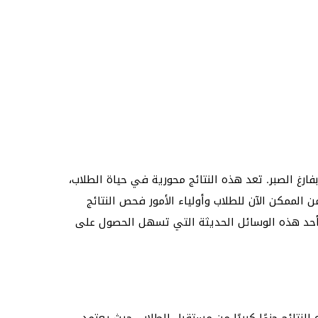
فارغ الصبر. تعد هذه النتائج محورية في حياة الطلاب،
الممكن الآن للطلاب وأولياء الأمور فحص النتائج
في فلسطين بالأسماء من خلال ملف إكسل أحد هذه الوسائل الحديثة التي تسهل الحصول على
نتائج جزءًا كبيرًا من مستقبل الطلاب، حيث يعتمد