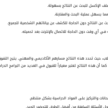
ف الإكسل للبحث عن النتائج بسهولة.
ما يسهل عملية البحث والمقارنة.
لبحث عن النتائج دون الحاجة للكشف عن بياناتهم الشخصية للجميع.
في أي وقت دون الحاجة للاتصال بالإنترنت بعد تحميله.
ة تحول في حياة الطلاب، حيث تحدد هذه النتائج مسارهم الأكاديمي والمهني. 
ما أن هذه النتائج تعتبر معياراً للقبول في العديد من البرامج الدر
تحانات والتركيز على المواد الدراسية بشكل منتظم.
حل الأسئلة السابقة من أفضل الطرق للتحضير الجيد.