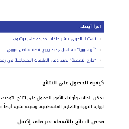
اقرأ أيضا...
ناستيا بالعربي تنشر حلقات جديدة على يوتيوب
“أبو سوريا” مسلسل جديد يروي قصة مناضل عروبي
“خارج التغطية” يعيد دفء العلاقات الاجتماعية في رمضان 7
كيفية الحصول على النتائج
لوزارة التربية والتعليم الفلسطينية، وسيتم نشره أيضاً 
فحص النتائج بالأسماء عبر ملف إكسل