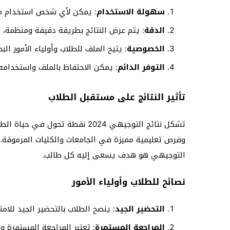
سهولة الاستخدام
: يمكن لأي شخص استخدام مل
الدقة
: يتم عرض النتائج بطريقة دقيقة ومنظمة، م
الخصوصية
: يتيح الملف للطلاب وأولياء الأمور ا
التوفر الدائم
: يمكن الاحتفاظ بالملف واستخدامه 
تأثير النتائج على مستقبل الطلاب
تشكل نتائج التوجيهي 2024 نقط
وفرص تعليمية مميزة في الجامعات والكليات المرموقة. ك
التوجيهي هو هدف يسعى إليه كل طالب.
نصائح للطلاب وأولياء الأمور
التحضير الجيد
: ينصح الطلاب بالتحضير الجيد للام
المراجعة المستمرة
: تعتبر المراجعة المستمرة و