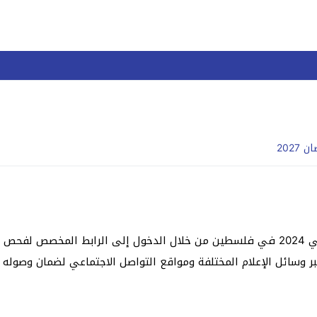
202
يمكن للطلاب وأولياء الأمور الحصول على نتائج التوجيهي 2024 في فلسطين من خلال الدخول إ
عبر وسائل الإعلام المختلفة ومواقع التواصل الاجتماعي لضمان وصوله 