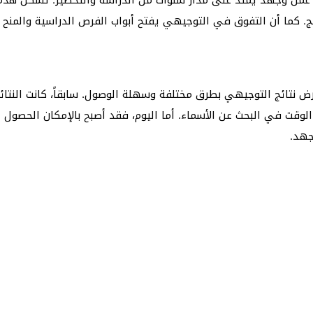
ئج. كما أن التفوق في التوجيهي يفتح أبواب الفرص الدراسية والمنح
ض نتائج التوجيهي بطرق مختلفة وسهلة الوصول. سابقاً، كانت النتائ
لوقت في البحث عن الأسماء. أما اليوم، فقد أصبح بالإمكان الحصول على
جهد.