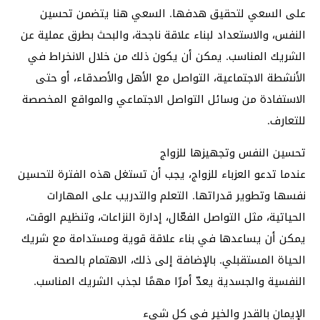
على السعي لتحقيق هدفها. السعي هنا يتضمن تحسين
النفس، والاستعداد لبناء علاقة ناجحة، والبحث بطرق عملية عن
الشريك المناسب. يمكن أن يكون ذلك من خلال الانخراط في
الأنشطة الاجتماعية، التواصل مع الأهل والأصدقاء، أو حتى
الاستفادة من وسائل التواصل الاجتماعي والمواقع المخصصة
للتعارف.
تحسين النفس وتجهيزها للزواج
عندما تدعو العزباء للزواج، يجب أن تستغل هذه الفترة لتحسين
نفسها وتطوير قدراتها. التعلم والتدريب على المهارات
الحياتية، مثل التواصل الفعّال، إدارة النزاعات، وتنظيم الوقت،
يمكن أن يساعدها في بناء علاقة قوية ومستدامة مع شريك
الحياة المستقبلي. بالإضافة إلى ذلك، الاهتمام بالصحة
النفسية والجسدية يعدّ أمرًا مهمًا لجذب الشريك المناسب.
الإيمان بالقدر والخير في كل شيء