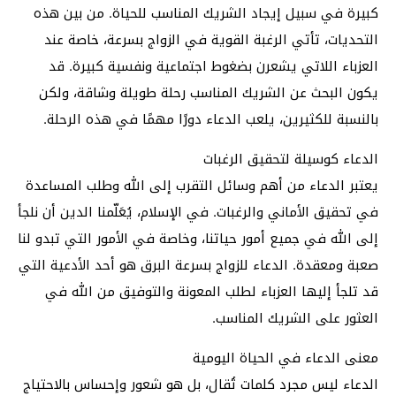
كبيرة في سبيل إيجاد الشريك المناسب للحياة. من بين هذه
التحديات، تأتي الرغبة القوية في الزواج بسرعة، خاصة عند
العزباء اللاتي يشعرن بضغوط اجتماعية ونفسية كبيرة. قد
يكون البحث عن الشريك المناسب رحلة طويلة وشاقة، ولكن
بالنسبة للكثيرين، يلعب الدعاء دورًا مهمًا في هذه الرحلة.
الدعاء كوسيلة لتحقيق الرغبات
يعتبر الدعاء من أهم وسائل التقرب إلى الله وطلب المساعدة
في تحقيق الأماني والرغبات. في الإسلام، يُعَلّمنا الدين أن نلجأ
إلى الله في جميع أمور حياتنا، وخاصة في الأمور التي تبدو لنا
صعبة ومعقدة. الدعاء للزواج بسرعة البرق هو أحد الأدعية التي
قد تلجأ إليها العزباء لطلب المعونة والتوفيق من الله في
العثور على الشريك المناسب.
معنى الدعاء في الحياة اليومية
الدعاء ليس مجرد كلمات تُقال، بل هو شعور وإحساس بالاحتياج