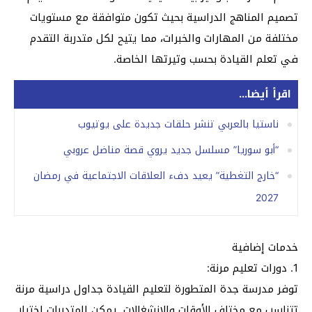
تصميم المناهج الدراسية بحيث تكون متوافقة مع مستويات
مختلفة من المهارات والخبرات، مما يتيح لكل متدربة التقدم
في تعلم القيادة بحسب وتيرتها الخاصة.
اقرأ أيضا...
ناستيا بالعربي تنشر حلقات جديدة على يوتيوب
“أبو سوريا” مسلسل جديد يروي قصة مناضل عروبي
“خارج التغطية” يعيد دفء العلاقات الاجتماعية في رمضان
2027
خدمات إضافية
1. دورات تعليم مرنة:
توفر مدرسة جدة المتطورة لتعليم القيادة جداول دراسية مرنة
تتناسب مع مختلف الأوقات والانشغالات. يمكن للمتدربات اختيار