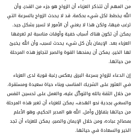
من المهم أن تتذكر العزباء أن الزواج هو جزء من القدر، وأن
الله يخطط لكل شيء بحكمة. قد لا يحدث الزواج بالسرعة التي
ترغب فيها، ولكن هذا لا يعني أن الأمور لا تسير بشكل جيد.
يمكن أن تكون هناك أسباب خفية وأوقات مناسبة لم تعرفها
العزباء بعد. الإيمان بأن كل شيء يحدث لسبب، وأن الله يخبئ
لها الخير، يمكن أن يمنحها القوة والصبر لتجاوز هذه المرحلة
من حياتها.
إن الدعاء للزواج بسرعة البرق يعكس رغبة قوية لدى العزباء
في العثور على الشريك المناسب وبناء حياة سعيدة ومستقرة.
من خلال الثقة بالله والتوكّل عليه، والعمل على تحسين النفس
والسعي بجدية نحو الهدف، يمكن للعزباء أن تعبر هذه المرحلة
من حياتها بتفاؤل وأمل. الله هو المدبر الحكيم، وهو الأعلم
بمصالح عباده، ومن خلال الإيمان والصبر، يمكن للعزباء أن تجد
الخير والسعادة في حياتها.