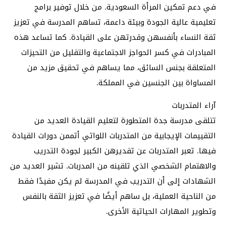
في دعم تمكين المرأة السعودية. من خلال توفير برامج
تعليمية عالية الجودة وبيئة داعمة، تساهم المدرسة في تعزيز
ثقة النساء بأنفسهن وقدرتهن على القيادة. كما تساعد هذه
المبادرات في كسر الحواجز الاجتماعية والتقليل من التحيزات
المتعلقة بجنس السائق، مما يساهم في تحقيق مزيد من
المساواة بين الجنسين في المملكة.
آراء المتدربات
تتلقى مدرسة جدة المتطورة لتعليم القيادة العديد من
التقييمات الإيجابية من المتدربات اللواتي أتممن دورات القيادة
فيها. تعبر المتدربات عن تقديرهن الكبير لجودة التدريب
والاهتمام الشخصي الذي تلقينه من المدربات. تشير العديد من
الشهادات إلى أن التدريب في المدرسة لم يكن مفيدًا فقط
من الناحية العملية، بل ساهم أيضًا في تعزيز الثقة بالنفس
وتطوير المهارات الحياتية الأخرى.