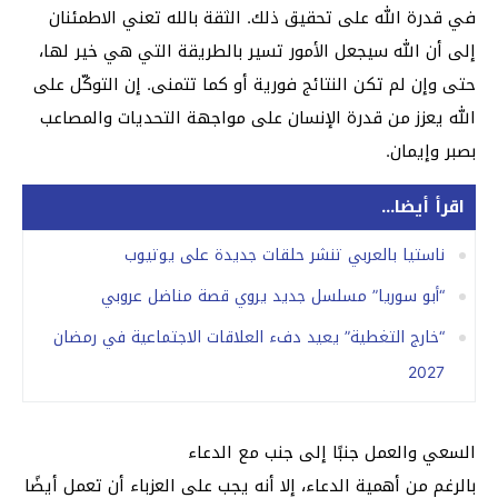
في قدرة الله على تحقيق ذلك. الثقة بالله تعني الاطمئنان
إلى أن الله سيجعل الأمور تسير بالطريقة التي هي خير لها،
حتى وإن لم تكن النتائج فورية أو كما تتمنى. إن التوكّل على
الله يعزز من قدرة الإنسان على مواجهة التحديات والمصاعب
بصبر وإيمان.
اقرأ أيضا...
ناستيا بالعربي تنشر حلقات جديدة على يوتيوب
“أبو سوريا” مسلسل جديد يروي قصة مناضل عروبي
“خارج التغطية” يعيد دفء العلاقات الاجتماعية في رمضان
2027
السعي والعمل جنبًا إلى جنب مع الدعاء
بالرغم من أهمية الدعاء، إلا أنه يجب على العزباء أن تعمل أيضًا