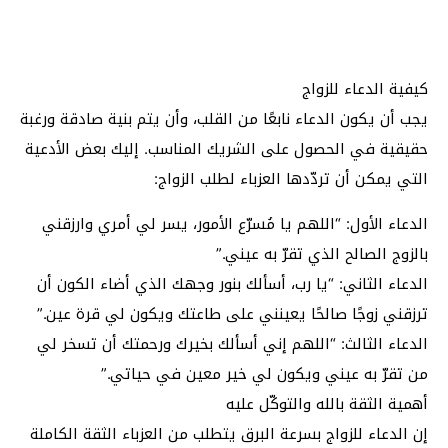
كيفية الدعاء للزواج
يجب أن يكون الدعاء نابعًا من القلب، وأن يتم بنية صادقة ورغبة
حقيقية في الحصول على الشريك المناسب. إليك بعض الأدعية
التي يمكن أن تردّدها العزباء لطلب الزواج:
الدعاء الأول: “اللهم يا مُسرّع الأمور، يسر لي أمري وارزقني
بالزوج الصالح الذي تقرّ به عيني.”
الدعاء الثاني: “يا رب، أسألك بنور وجهك الذي أضاء الكون أن
ترزقني زوجًا صالحًا يعينني على طاعتك ويكون لي قرة عين.”
الدعاء الثالث: “اللهم إني أسألك بخيرك ورحمتك أن تسخر لي
من تقرّ به عيني ويكون لي خير معين في حياتي.”
أهمية الثقة بالله والتوكّل عليه
إن الدعاء للزواج بسرعة البرق يتطلب من العزباء الثقة الكاملة