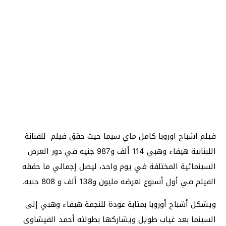
فيلم اشباح اوروبا كامل ماي سيما حيث حقق فيلم للفنانة
اللبنانية هيفاء وهبي 114 ألف و987 جنيه في دور العرض
السينمائية المختلفة في يوم واحد، ليصل إجمالي ما حققه
الفيلم في أول أسبوع لعرضه مليون و138 ألف و 808 جنيه.
ويشكل أشباح أوروبا بمثابة عودة للنجمة هيفاء وهبي إلى
السينما بعد غياب طويل ويشاركها بطولته أحمد الفيشاوى