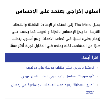
أسلوب إخراجي يعتمد على الإحساس
يميل
The Mime
إلى استخدام الإضاءة الخافتة واللقطات
القريبة، ما يعزز الإحساس بالعزلة والخوف. كما يعتمد على
إيقاع بطيء نسبيًا في تصاعد الأحداث، وهو أسلوب يتطلب
صبرًا من المشاهد، لكنه يمنحه في المقابل تجربة أكثر عمقًا.
اقرأ أيضا...
ناستيا بالعربي تنشر حلقات جديدة على يوتيوب
“أبو سوريا” مسلسل جديد يروي قصة مناضل عروبي
“خارج التغطية” يعيد دفء العلاقات الاجتماعية في رمضان
2027