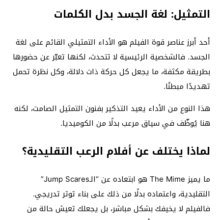
التمثيل: لغة الجسد بدل الكلمات
أحد أبرز عناصر قوة الفيلم هو الأداء التمثيلي القائم على لغة
الجسد. فالشخصية الرئيسية لا تتحدث، لكنها تعبّر عن حضورها
بطريقة مكثفة، ما يجعل كل حركة ذات دلالة، وكل نظرة تحمل
تهديدًا مبطنًا.
هذا النوع من الأداء يعيد التذكير بفنون التمثيل الصامت، لكنه
هنا يُوظّف في سياق مرعب بدلًا من الكوميديا.
لماذا يختلف عن أفلام الرعب التقليدية؟
ما يميز
The Mime
هو ابتعاده عن “الـJump Scares”
التقليدية، واعتماده بدلًا من ذلك على بناء توتر تدريجي.
فالفيلم لا يخيفك بشكل مباشر، بل يجعلك تعيش حالة من