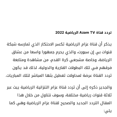
تردد قناة Azam TV الرياضية 2022
يذكر أن قناة عزام الرياضية تكسر الاحتكار الذي تمارسه شبكة
قنوات بي إن سبورت، والذي يحرم جمهورا واسعا من عشاق
الرياضة، وخاصة مشجعي كرة القدم، من مشاهدة ومتابعة
فرقهم في تلك البطولات القارية والدولية، لذلك قد يكون
تردد القناة عرضة لمحاولات تعطيل بثها المباشر لتلك المباريات.
والجدير ذكره إلى أن تردد قناة عزام التنزانية الرياضية يبث عبر
ثلاثة قنوات رياضية مختلفة، وسوف نتناول من خلال هذا
المقال التردد الجديد والصحيح لقناة عزام الرياضية وهي كما
يلي: