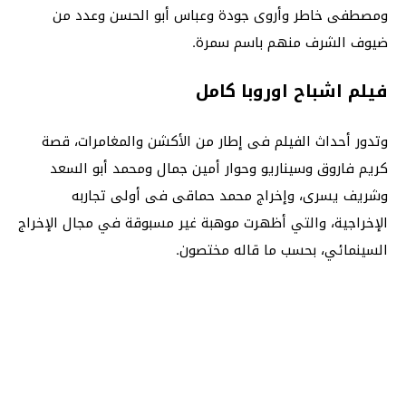
ومصطفى خاطر وأروى جودة وعباس أبو الحسن وعدد من
ضيوف الشرف منهم باسم سمرة.
فيلم اشباح اوروبا كامل
وتدور أحداث الفيلم فى إطار من الأكشن والمغامرات، قصة
كريم فاروق وسيناريو وحوار أمين جمال ومحمد أبو السعد
وشريف يسرى، وإخراج محمد حماقى فى أولى تجاربه
الإخراجية، والتي أظهرت موهبة غير مسبوقة في مجال الإخراج
السينمائي، بحسب ما قاله مختصون.