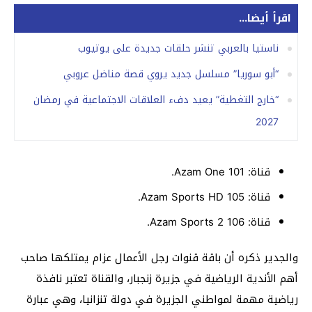
اقرأ أيضا...
ناستيا بالعربي تنشر حلقات جديدة على يوتيوب
“أبو سوريا” مسلسل جديد يروي قصة مناضل عروبي
“خارج التغطية” يعيد دفء العلاقات الاجتماعية في رمضان
2027
قناة: 101 Azam One.
قناة: 105 Azam Sports HD.
قناة: 106 Azam Sports 2.
والجدير ذكره أن باقة قنوات رجل الأعمال عزام يمتلكها صاحب
أهم الأندية الرياضية في جزيرة زنجبار، والقناة تعتبر نافذة
رياضية مهمة لمواطني الجزيرة في دولة تنزانيا، وهي عبارة