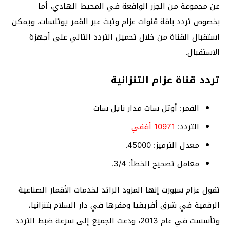
عن مجموعة من الجزر الواقعة في المحيط الهادي، أما
بخصوص تردد باقة قنوات عزام وتبث عبر القمر يوتلسات، ويمكن
استقبال القناة من خلال تحميل التردد التالي على أجهزة
الاستقبال.
تردد قناة عزام التنزانية
القمر: أوتل سات مدار نايل سات
التردد:
10971 أفقي
معدل الترميز: 45000.
معامل تصحيح الخطأ: 3/4.
تقول عزام سبورت إنها المزود الرائد لخدمات الأقمار الصناعية
الرقمية في شرق أفريقيا ومقرها في دار السلام بتنزانيا،
وتأسست في عام 2013، ودعت الجميع إلى سرعة ضبط التردد