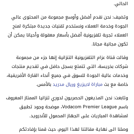
الحالي.
وتضيف: نحن نقدم أفضل وأوسع مجموعة من المحتوى عالي
الجودة وخدمة العملاء ونستخدم تقنيات جديدة مبتكرة لمنح
العملاء تجربة تلفزيونية أفضل بأسعار معقولة وأحيانا يمكن أن
تكون مجانية مجانا.
وقالت قناة عزام التلفزيونية التنزانية إنها جزء من مجموعة
شركات بخريسة، التي تتمتع بسجل حافل في تقديم منتجات
وخدمات عالية الجودة للسوق في جميع أنحاء القارة الأفريقية،
خاصة مع بث
مباراة لايبزيغ وريال مدريد
بالأمس.
وتابعت: نحن المذيعون الحصريون لدوري تنزانيا الممتاز المعروف
باسم Vodacom Premier League، موضحة وجود تطبيق
لمشاهدة المباريات على الجهاز المحمول للأندرويد.
وصلنا الى نهاية مقالتنا لهذا اليوم، حيث قمنا بإفادتكم