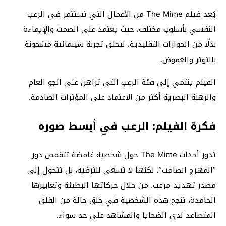
يُعد فيلم
The Mime
من الأعمال التي تستثمر في الرعب
النفسي بأسلوب مختلف، حيث يعتمد على الصمت والإيماءة
بدلًا من الحوارات التقليدية، ليخلق تجربة سينمائية مشحونة
بالتوتر والغموض.
الفيلم ينتمي إلى فئة الرعب التي تراهن على الجو العام
والرهبة البصرية أكثر من الاعتماد على المؤثرات الصادمة.
فكرة الفيلم: الرعب في أبسط صوره
تدور أحداث
The Mime
حول شخصية غامضة تتقمص دور
“المهرج الصامت”، لكنها لا تسعى للترفيه، بل تتحول إلى
مصدر تهديد مرعب. من خلال حركاتها البطيئة وتعابيرها
الجامدة، تنجح هذه الشخصية في خلق حالة من القلق
المتصاعد لدى الضحايا والمشاهد على حد سواء.