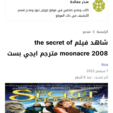
منذر مفالحة
كاتب ومحرر صحفي في موقع جورتن نيوز ومدير قسم
الأرشيف في ذات الموقع
الرئيسية
فيديو
شاهد فيلم the secret of
moonacre 2008 مترجم ايجي بست
Rola
7 سبتمبر 2022
آخر تحديث :
منذ 8 أشهر