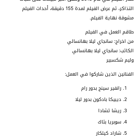
التذاكر، تم عرض الفيلم لمدة 155 دقيقة، أحداث الفيلم
مشوقة نهاية الفيلم.
طاقم العمل في الفيلم
من اخراج: سانجاي ليلا بهانسالي
الكاتب: سانجاي ليلا بهانسالي
وليم شكسبير
الفنانين الذين شاركوا في العمل:
رانفير سينج بدور رام
ديبيكا بادكون بدور ليلا
ريشا تشادا
سوبريا بثاك
شاراد كيلكار