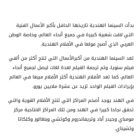
بدأت السينما الهندية تاريخها الحافل بأكبر الأعمال الفنية
التي لاقت شعبية كبيرة في جميع أنحاء العالم، وخاصة الوطن
العربي الذي أصبح مولعا في الأفلام الهندية.
تعد السينما الهندية من أكبرالأعمال التي تنتج أكثر من ألفي
فيلم سنويا، وتم ترجمة الفيلم لعدة لغات ليصل لجميع أنحاء
العالم، كما تعد الأفلام الهندية أكثر الأفلام مبيعا في العالم
بإيرادات الفيلم الواحد تزيد عن عشرة ملايين يورو.
في الهند يوجد أضخم المراكز التي تنتج الأفلام القوية والتي
تحقق نجاحا كبيرا في الهند ومن تلك المراكز الانتاجية مركز
مومباي وحيدر أباد وتريفاندروم وكوتشي وبنغالور وكلكاتا
وتشيناي.