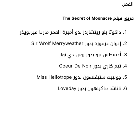
القمر.
فريق فيلم The Secret of Moonacre
داكوتا بلو ريتشاردز بدو أميرة القمر ماريا ميريويذر
إيوان غرفورد بدور Sir Wrolf Merryweather
أغسطس برو بدور روبن دي نوار
تيم كاري بدور Coeur De Noir
جولييت ستيفنسون بدور Miss Heliotrope
ناتاشا ماكيلهون بدور Loveday