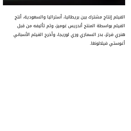
الفيلم إنتاج مشترك بين بريطانيا، أستراليا والسعودية، أنتج
الفيلم بواسطة المنتج أندريس غوميز، وتم تأليفه من قبل
هنري فرتز، بدر السماري وري لوريجا، وأخرج الفيلم الأسباني
أغوستي فيلالونغا.