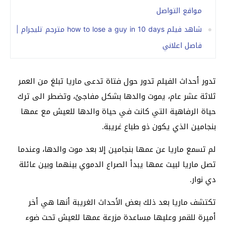
مواقع التواصل
شاهد فيلم how to lose a guy in 10 days مترجم تليجرام |
فاصل اعلاني
تدور أحداث الفيلم تدور حول فتاة تدعى ماريا تبلغ من العمر
ثلاثة عشر عام، يموت والدها بشكل مفاجئ، وتضطر الى ترك
حياة الرفاهية التي كانت في حياة والدها للعيش مع عمها
بنجامين الذي يكون ذو طباع غريبة.
لم تسمع ماريا عن عمها بنجامين إلا بعد موت والدها، وعندما
تصل ماريا لبيت عمها يبدأ الصراع الدموي بينهما وبين عائلة
دي نوار.
تكتشف ماريا بعد ذلك بعض الأحداث الغريبة أنها هي أخر
أميرة للقمر وعليها مساعدة مزرعة عمها للعيش تحت ضوء