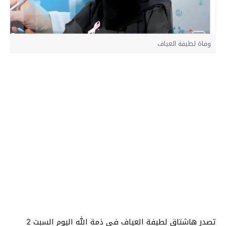
وفاة لطيفة العياف
تصدر هاشتاق لطيفة العياف في ذمة الله اليوم السبت 2