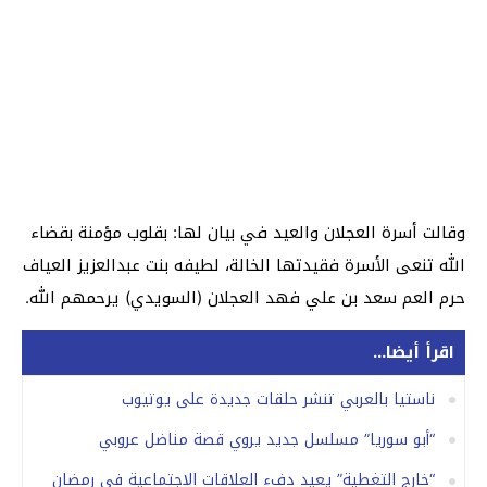
وقالت أسرة العجلان والعيد في بيان لها: بقلوب مؤمنة بقضاء
الله تنعى الأسرة فقيدتها الخالة، لطيفه بنت عبدالعزيز العياف
حرم العم سعد بن علي فهد العجلان (السويدي) يرحمهم الله.
اقرأ أيضا...
ناستيا بالعربي تنشر حلقات جديدة على يوتيوب
“أبو سوريا” مسلسل جديد يروي قصة مناضل عروبي
“خارج التغطية” يعيد دفء العلاقات الاجتماعية في رمضان