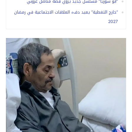
“أبو سوريا” مسلسل جديد يروي قصة مناضل عروبي
“خارج التغطية” يعيد دفء العلاقات الاجتماعية في رمضان
2027