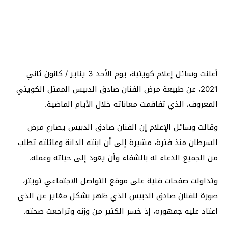
أعلنت وسائل إعلام كويتية، يوم الأحد 3 يناير / كانون ثاني
2021، عن طبيعة مرض الفنان صادق الدبيس الممثل الكويتي
المعروف، الذي تفاقمت معاناته خلال الأيام الماضية.
وقالت وسائل الإعلام إن الفنان صادق الدبيس يصارع مرض
السرطان منذ فترة، مشيرة إلى أن ابنته الدانة وعائلته تطلب
من الجميع الدعاء له بالشفاء وأن يعود إلى حياته وعمله.
وتداولت صفحات فنية على موقع التواصل الاجتماعي تويتر،
صورة للفنان صادق الدبيس الذي ظهر بشكل مغاير عن الذي
اعتاد عليه جمهوره، إذ خسر الكثير من وزنه وتراجعت صحته.