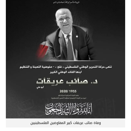
وفاة صائب عريقات كبير المفاوضين الفلسطينيين