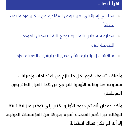
اقرأ أيضا...
سياسي إسرائيلي: من يرفض المغادرة من سكان غزة فليمت
عطشاً
سفارة فلسطين بالقاهرة توضح آلية التسجيل للعودة
الطوعية لغزة
مناقشات إسرائيلية بشأن مصير الميليشيات العميلة بغزة
وأضاف: “سوف نقوم بكل ما يلزم من اعتصامات وإضرابات
مشروعة ضد وكالة الأونروا للتراجع عن هذا القرار الجائر بحق
الموظفين.
وأكد حمدان أنه تم دعوة الأونروا كثير إلي توفير ميزانية ثابتة
للوكالة عبر الأمم المتحدة أسوة بغيرها من المؤسسات الدولية،
إلا أنه لم يكن هناك استجابة.