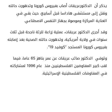
يذكر أن الدكتورعريقات أصاب بفيروس كورونا وتدهورت حالته
ونقل إلى مستشفى هاداسا قبل أسابيع، حيث بقي في
العناية المركزة وموصولا بجهاز التنفس الاصطناعي.
وقد أجرى الدكتور عريقات، عملية زراعة للرئة ناجحة قبل ثلاث
سنوات في ولاية أمريكية، وتدهورت حالته الصحية بعد إصابته
بفيروس كورونا المستجد “كوفيد 19”.
وتوفي الدكتور صائب عريقات عن عمر بناهز 65 عاما، فيما
لقب
كبير المفاوضين الفلسطينيين منذ
عام 1996 لمشاركته
في المفاوضات الفلسطينية الإسرائيلية.