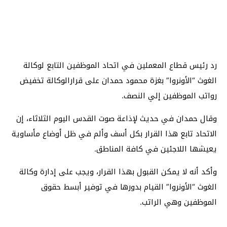
رد رئيس قطاع المعملين في اتحاد الموظفين التابع لوكالة
الغوث “الأونروا” بغزة محمود حمدان على قرارالوكالة تخفيض
رواتب الموظفين إلي النصف.
وقال حمدان في حديث لإذاعة صوت القدس اليوم الثلاثاء، إن
الاتحاد تابع هذا القرار بكل أسف وألم في ظل أوضاع مأساوية
يعيشها اللاجئين في كافة المناطق.
وأكد أنه لا يمكن القبول بهذا القرار، ويجب على إدارة وكالة
الغوث “الأونروا” القيام بدورها في توفير أبسط حقوق
الموظفين وهي الراتب.