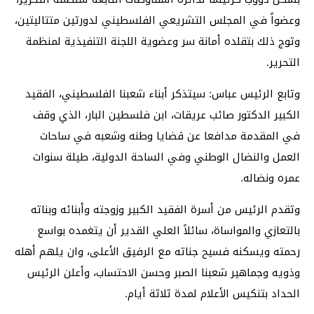
وعضواً في المجلس التشريعي الفلسطيني لدورتين متتاليتين،
وتوج ذلك بتقلده أمانة سر وعضوية اللجنة التنفيذية لمنظمة
التحرير.
وتابع الرئيس عباس: سيتذكر أبناء شعبنا الفلسطيني، الفقيد
الكبير الدكتور صائب عريقات، ابن فلسطين البار، الذي وقف
في المقدمة مدافعا عن قضايا وطنه وشعبه في ساحات
العمل والنضال الوطني وفي الساحة الدولية، طيلة سنوات
عمره ونضاله.
وتقدم الرئيس من أسرة الفقيد الكبير وزوجته وأبنائه وبناته
بالتعازي والمواساة، سائلاً العلي القدير أن يتغمده بواسع
رحمته ويسكنه فسيح جناته مع الرفيق الأعلى، وان يلهم أهله
وذويه وجماهير شعبنا الصبر وحسن الاحتساب، وأعلن الرئيس
الحداد بتنكيس الأعلام لمدة ثلاثة أيام.