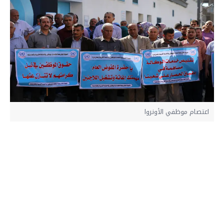
اعتصام موظفي الأونروا