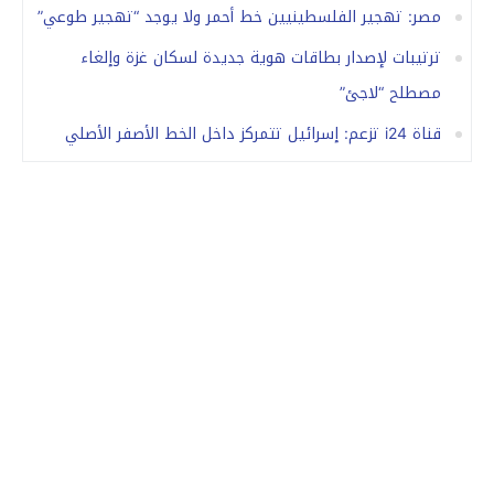
مصر: تهجير الفلسطينيين خط أحمر ولا يوجد “تهجير طوعي”
ترتيبات لإصدار بطاقات هوية جديدة لسكان غزة وإلغاء
مصطلح “لاجئ”
قناة i24 تزعم: إسرائيل تتمركز داخل الخط الأصفر الأصلي