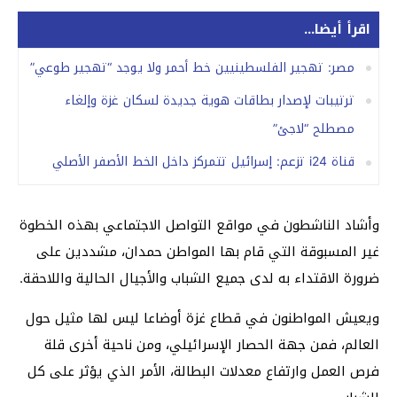
اقرأ أيضا...
مصر: تهجير الفلسطينيين خط أحمر ولا يوجد “تهجير طوعي”
ترتيبات لإصدار بطاقات هوية جديدة لسكان غزة وإلغاء
مصطلح “لاجئ”
قناة i24 تزعم: إسرائيل تتمركز داخل الخط الأصفر الأصلي
وأشاد الناشطون في مواقع التواصل الاجتماعي بهذه الخطوة
غير المسبوقة التي قام بها المواطن حمدان، مشددين على
ضرورة الاقتداء به لدى جميع الشباب والأجيال الحالية واللاحقة.
ويعيش المواطنون في قطاع غزة أوضاعا ليس لها مثيل حول
العالم، فمن جهة الحصار الإسرائيلي، ومن ناحية أخرى قلة
فرص العمل وارتفاع معدلات البطالة، الأمر الذي يؤثر على كل