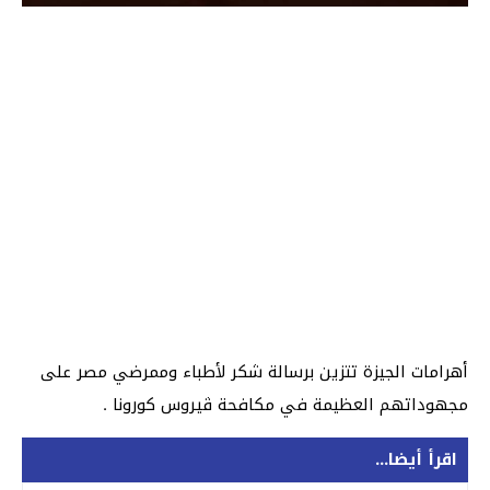
أهرامات الجيزة تتزين برسالة شكر لأطباء وممرضي مصر على
مجهوداتهم العظيمة في مكافحة ڤيروس كورونا .
اقرأ أيضا...