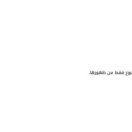
أسبوع فقط من ظهورها.