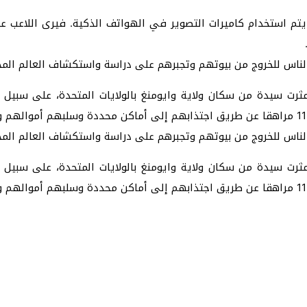
إضافة مسحة من الواقعية إلى لعبة Pokemon GO يتم استخدام كاميرات التصوير في الهواتف ا
فز الناس للخروج من بيوتهم وتجبرهم على دراسة واستكشاف العالم ا
ثرت سيدة من سكان ولاية وايومنغ بالولايات المتحدة، على سبيل 
فز الناس للخروج من بيوتهم وتجبرهم على دراسة واستكشاف العالم ا
ثرت سيدة من سكان ولاية وايومنغ بالولايات المتحدة، على سبيل 