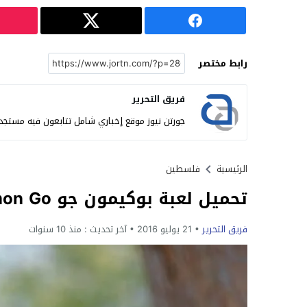
رابط مختصر
فريق التحرير
جورتن نيوز موقع إخباري شامل تتابعون فيه مستجدات 
الرئيسية
فلسطين
تحميل لعبة بوكيمون جو Download Pokémon Go
فريق التحرير
21 يوليو 2016
آخر تحديث :
منذ 10 سنوات