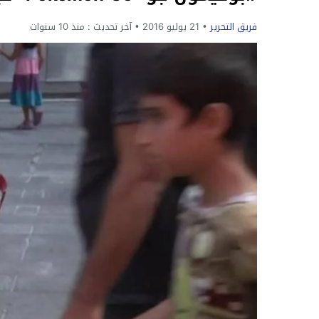
فريق التحرير
21 يوليو 2016
آخر تحديث :
منذ 10 سنوات