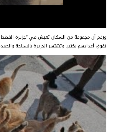
ورغم أن مجموعة من السكان تعيش في “جزيرة القطط”، و
تفوق أعدادهم بكثير. وتشتهر الجزيرة بالسباحة والصيد