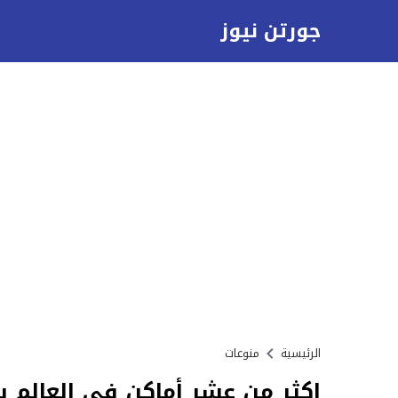
جورتن نيوز
الرئيسية
منوعات
اكثر من عشر أماكن في العالم ي