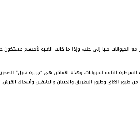
 السيطرة التامة للحيوانات، وهذه الأماكن هي “جزيرة سيل” الصخر