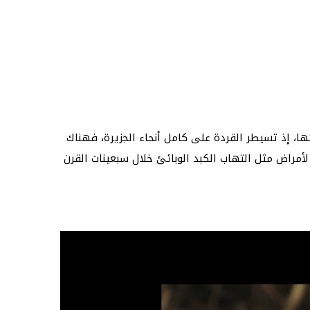
ها، إذ تسيطر القردة على كامل أنحاء الجزيرة، فهناك
ات لأمراض مثل التهاب الكبد الوبائئ خلال سبعينات القرن