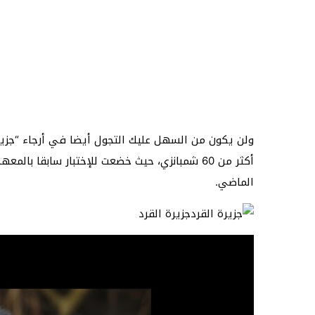
ولن يكون من السهل عليك التجول أيضا في أرجاء “جزيرة 
أكثر من 60 شمبانزي، حيث خضعت للإختبار سابقا 
الماضي.
جزيرة القرد