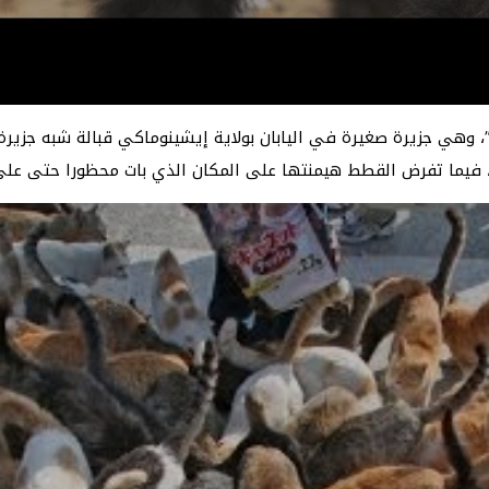
هي جزيرة صغيرة في اليابان بولاية إيشينوماكي قبالة شبه جزيرة
، فيما تفرض القطط هيمنتها على المكان الذي بات محظورا حتى على 