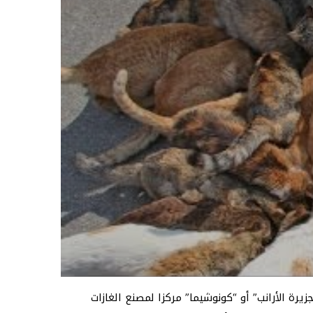
يرة الأرانب” أو “كونوشيما” مركزا لمصنع الغازات