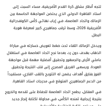
تتجه أنظار عشاق كرة القدم الأفريقية، مساء السبت، إلى
استاد القاهرة الدولي الذي يحتضن المواجهة الحاسمة بين
الزمالك واتحاد العاصمة، في إياب نهائي كأس الكونفدرالية
الأفريقية 2026، وسط ترقب جماهيري كبير لمعرفة هوية
البطل.
ويدخل الزمالك اللقاء تحت ضغط تعويض خسارته في مباراة
الذهاب بهدف دون رد، بعدما نجح اتحاد العاصمة في استغلال
عاملي الأرض والجمهور وتحقيق أفضلية مهمة قبل مواجهة
العودة. ويسعى الفريق المصري إلى قلب النتيجة وتحقيق
الفوز بفارق أهداف يضمن له التتويج باللقب القاري، مستفيداً
من الدعم الجماهيري المتوقع في مدرجات استاد القاهرة.
في المقابل، يطمح اتحاد العاصمة للحفاظ على تقدمه والخروج
بنتيجة إيجابية تمنحه الكأس، في محاولة لكتابة إنجاز جديد
على مستوى الكرة الجزائرية والأفريقية.