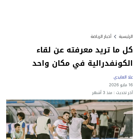
الرئيسية
أخبار الرياضة
كل ما تريد معرفته عن لقاء
الكونفدرالية في مكان واحد
علا العايدي
16 مايو 2026
آخر تحديث :
منذ 3 أشهر