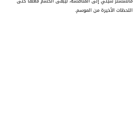
مانشستر سيتي إلى المنافسة، ليبقى الحسم معلقاً حتى
اللحظات الأخيرة من الموسم.