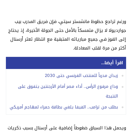
ورغم تراجع حظوظ مانشستر سيتي، فإن فريق المدرب بيب
جوارديولا لا يزال متمسكاً بالأمل حتى الجولة الأخيرة، إذ يحتاج
إلى الفوز في جميع مبارياته المتبقية مع انتظار تعثر أرسنال
أكثر من مرة لقلب المعادلة.
اقرأ أيضا...
زيدان مدرباً للمنتخب الفرنسي حتى 2030
وداع مرفوع الرأس.. أداء مصر أمام الأرجنتين يتفوق على
النتيجة
بطلب من ترامب.. الفيفا يلغي بطاقة حمراء لمهاجم أمريكي
ويحمل هذا السباق ضغوطاً إضافية على أرسنال بسبب ذكريات