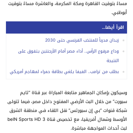
مساءً بتوقيت القاهرة ومكة المكرمة، والعاشرة مساءً بتوقيت
أبوظبي.
اقرأ أيضا...
زيدان مدرباً للمنتخب الفرنسي حتى 2030
وداع مرفوع الرأس.. أداء مصر أمام الأرجنتين يتفوق على
النتيجة
بطلب من ترامب.. الفيفا يلغي بطاقة حمراء لمهاجم أمريكي
وسيكون بإمكان الجماهير متابعة المباراة عبر قناة “تايم
سبورت” من خلال البث الأرضي المفتوح داخل مصر، فيما تتولى
شبكة قنوات “بي إن سبورتس” نقل اللقاء في منطقة الشرق
الأوسط وشمال أفريقيا، مع تخصيص قناة beIN Sports HD 3
لبث أحداث المواجهة مباشرة.