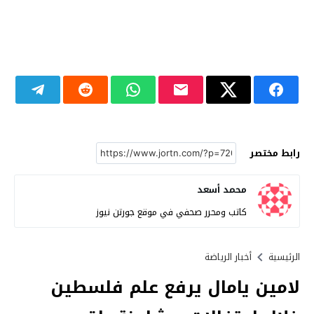
رابط مختصر
محمد أسعد
كاتب ومحرر صحفي في موقع جورتن نيوز
الرئيسية
أخبار الرياضة
لامين يامال يرفع علم فلسطين