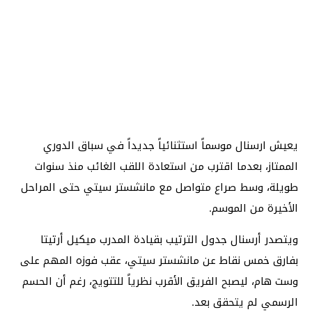
يعيش ارسنال موسماً استثنائياً جديداً في سباق الدوري
الممتاز، بعدما اقترب من استعادة اللقب الغائب منذ سنوات
طويلة، وسط صراع متواصل مع مانشستر سيتي حتى المراحل
الأخيرة من الموسم.
ويتصدر أرسنال جدول الترتيب بقيادة المدرب ميكيل أرتيتا
بفارق خمس نقاط عن مانشستر سيتي، عقب فوزه المهم على
وست هام، ليصبح الفريق الأقرب نظرياً للتتويج، رغم أن الحسم
الرسمي لم يتحقق بعد.