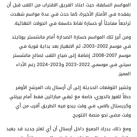
المواسم السابقة، حيث اعتاد الفريق الاقتراب من اللقب قبل أن
يفقده في الأمتار الأخيرة، كما حدث في عدة مواسم شهدت
تراجعاً مفاجئاً أو خسارة نقاط حاسمة في الجولات النهائية.
ومن أبرز تلك المواسم خسارة الصدارة أمام مانشستر يونايتد
في موسم 2002-2003، ثم الانهيار بعد بداية قوية في
موسم 2007-2008، إضافة إلى ضياع اللقب لصالح مانشستر
سيتي في موسمي 2022-2023 و2023-2024 رغم الأداء
المميز.
وتشير التوقعات الحديثة إلى أن أرسنال بات المرشح الأوفر
حظاً للفوز بالدوري، خاصة مع تبقي مباراتين فقط أمام بيرنلي
وكريستال بالاس، في وقت يبدو فيه الطريق أقرب من أي
وقت مضى نحو منصة التتويج.
ومع ذلك، يدرك الجميع داخل أرسنال أن أي تعثر جديد قد يعيد