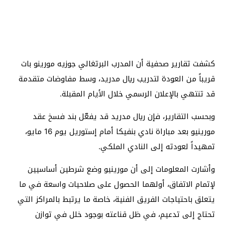
كشفت تقارير صحفية أن المدرب البرتغالي جوزيه مورينو بات
قريباً من العودة لتدريب ريال مدريد، وسط مفاوضات متقدمة
قد تنتهي بالإعلان الرسمي خلال الأيام المقبلة.
وبحسب التقارير، فإن ريال مدريد قد يفعّل بند فسخ عقد
مورينيو بعد مباراة نادي بنفيكا أمام إستوريل يوم 16 مايو،
تمهيداً لعودته إلى النادي الملكي.
وأشارت المعلومات إلى أن مورينيو وضع شرطين أساسيين
لإتمام الاتفاق، أولهما الحصول على صلاحيات واسعة في ما
يتعلق باحتياجات الفريق الفنية، خاصة ما يرتبط بالمراكز التي
تحتاج إلى تدعيم، في ظل قناعته بوجود خلل في توازن