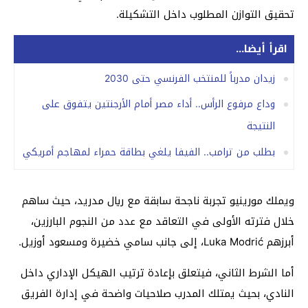
تحقيق التوازن المطلوب داخل التشكيلة.
اقرأ أيضا...
زيدان مدرباً للمنتخب الفرنسي حتى 2030
وداع مرفوع الرأس.. أداء مصر أمام الأرجنتين يتفوق على
النتيجة
بطلب من ترامب.. الفيفا يلغي بطاقة حمراء لمهاجم أمريكي
ويملك مورينيو تجربة ناجحة سابقة مع ريال مدريد، حيث ساهم
خلال فترته الأولى في التعاقد مع عدد من النجوم البارزين،
أبرزهم Luka Modrić، إلى جانب سامي خضيرة ومسعود أوزيل.
أما الشرط الثاني، فيتعلق بإعادة ترتيب الهيكل الإداري داخل
النادي، بحيث يمتلك المدرب صلاحيات واضحة في إدارة الفريق