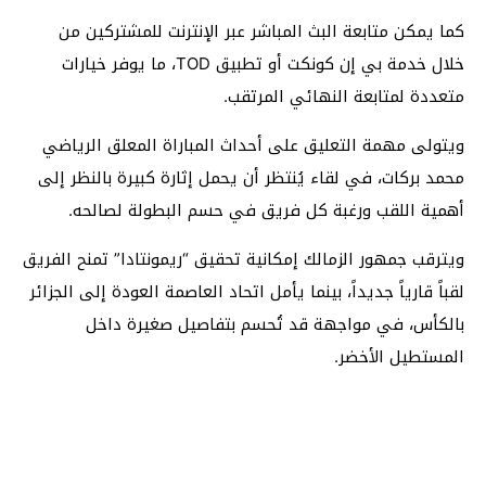
كما يمكن متابعة البث المباشر عبر الإنترنت للمشتركين من
خلال خدمة بي إن كونكت أو تطبيق TOD، ما يوفر خيارات
متعددة لمتابعة النهائي المرتقب.
ويتولى مهمة التعليق على أحداث المباراة المعلق الرياضي
محمد بركات، في لقاء يُنتظر أن يحمل إثارة كبيرة بالنظر إلى
أهمية اللقب ورغبة كل فريق في حسم البطولة لصالحه.
ويترقب جمهور الزمالك إمكانية تحقيق “ريمونتادا” تمنح الفريق
لقباً قارياً جديداً، بينما يأمل اتحاد العاصمة العودة إلى الجزائر
بالكأس، في مواجهة قد تُحسم بتفاصيل صغيرة داخل
المستطيل الأخضر.