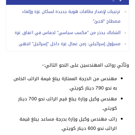
ترتيبات لإصدار بطاقات هوية جديدة لسكان غزة وإلغاء
مصطلح “لاجئ”
الشاباك يحذر من “مكسب سياسي” لحماس في اتفاق غزة
مسؤول إسرائيلي: زمن عمال غزة داخل “إسرائيل” انتهى
وتأتي رواتب المهندسين على النحو التالي:-
مهندس من الدرجة الممتازة يبلغ قيمة الراتب الخاص
به نحو 790 دينار كويتي.
مهندس وكيل وزارة يبلغ قيم الراتب نحو 700 دينار
كويتي.
راتب مهندس وكيل وزارة بدرجة مساعد يبلغ قيمة
الراتب نحو 600 دينار كويتي.