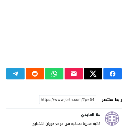
رابط مختصر
علا العايدي
كاتبة محررة صحفية في موقع جورتن الاخباري