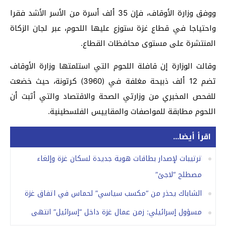
ووفق وزارة الأوقاف، فإن 35 ألف أسرة من الأسر الأشد فقرا
واحتياجا في قطاع غزة ستوزع عليها اللحوم، عبر لجان الزكاة
المنتشرة على مستوى محافظات القطاع.
وقالت الوزارة إن قافلة اللحوم التي استلمتها وزارة الأوقاف
تضم 12 ألف ذبيحة مغلفة في (3960) كرتونة، حيث خضعت
للفحص المخبري من وزارتي الصحة والاقتصاد والتي أثبت أن
اللحوم مطابقة للمواصفات والمقاييس الفلسطينية.
اقرأ أيضا...
ترتيبات لإصدار بطاقات هوية جديدة لسكان غزة وإلغاء
مصطلح “لاجئ”
الشاباك يحذر من “مكسب سياسي” لحماس في اتفاق غزة
مسؤول إسرائيلي: زمن عمال غزة داخل “إسرائيل” انتهى