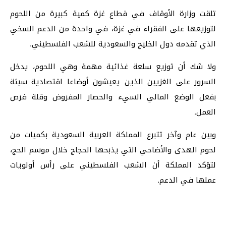
تلقت وزارة الأوقاف في قطاع غزة كمية كبيرة من اللحوم
لتوزيعها على الفقراء في غزة، في واحدة من الدعم السخي
الذي تقدمه دول الخليج والسعودية للشعب الفلسطيني.
ولا شك أن توزيع سلعة غذائية مهمة وهي اللحوم، يدخل
السرور على الغزيين الذين يعيشون أوضاعا اقتصادية سيئة
بفعل الوضع المالي السيء والحصار المفروض وقلة فرص
العمل.
وبين عام وآخر تتبرع المملكة العربية السعودية بكميات من
لحوم الهدى والأضاحي التي يذبحها الحجاج خلال موسم الحج،
لتؤكد المملكة أن الشعب الفلسطيني على رأس أولويات
عملها في الدعم.