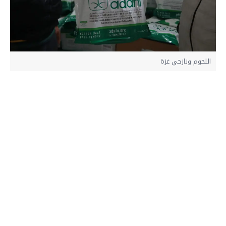
اللحوم ونازحي غزة