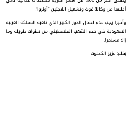
يتلقى أكثر من 60% من الأسر الغزية مساعدات غذائية تأتي
أغلبها من وكالة غوث وتشغيل اللاجئين “أونروا”.
وأخيرا يجب عدم اغفال الدور الكبير الذي تلعبه المملكة العربية
السعودية في دعم الشعب الفلسطيني من سنوات طويلة وما
زالا مستمرا.
بقلم: عزيز الكحلوت