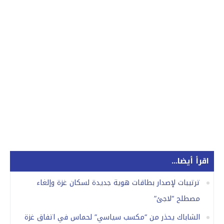
اقرأ أيضا...
ترتيبات لإصدار بطاقات هوية جديدة لسكان غزة وإلغاء
مصطلح “لاجئ”
الشاباك يحذر من “مكسب سياسي” لحماس في اتفاق غزة