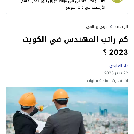
كاتب ومحرر صحفي في موقع جورتن نيوز ومدير قسم
الأرشيف في ذات الموقع
الرئيسية
عربي وعالمي
كم راتب المهندس في الكويت
2023 ؟
علا العايدي
22 يناير 2023
آخر تحديث :
منذ 4 سنوات